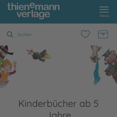
Menu
Suchbegriff eingeben
Kinderbücher ab 5
Jahre