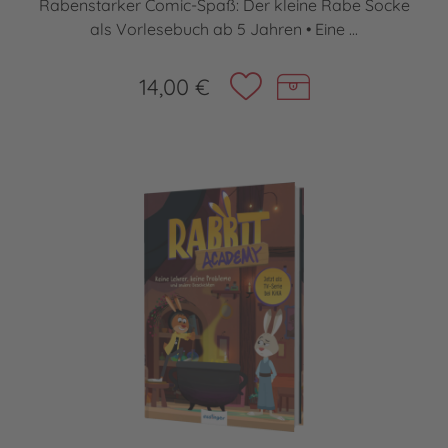
Rabenstarker Comic-Spaß: Der kleine Rabe Socke
als Vorlesebuch ab 5 Jahren • Eine ...
14,00 €