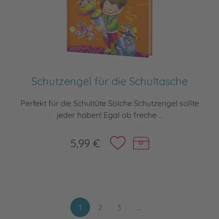
Schutzengel für die Schultasche
Perfekt für die Schultüte Solche Schutzengel sollte
jeder haben! Egal ob freche ...
5,99 €
1
2
3
…