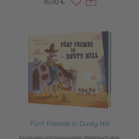
16,00 €
Fünf Fremde in Dusty Hill
Ein kluges und humorvolles Bilderbuch über