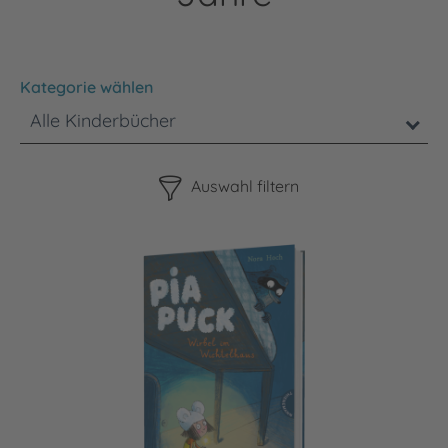
Kategorie wählen
Alle Kinderbücher
Bitte beachten Sie, dass die Benutzung der nachstehenden F
Auswahl filtern