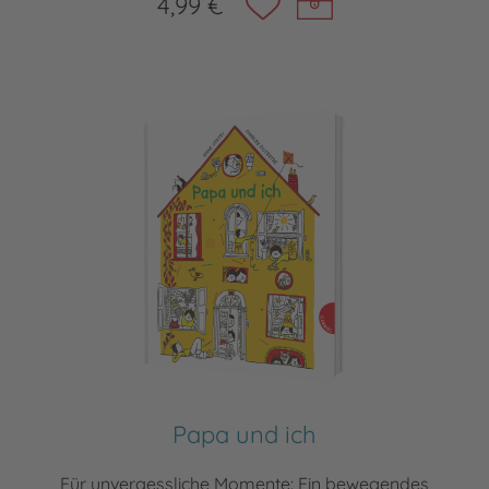
4,99 €
Papa und ich
Für unvergessliche Momente: Ein bewegendes