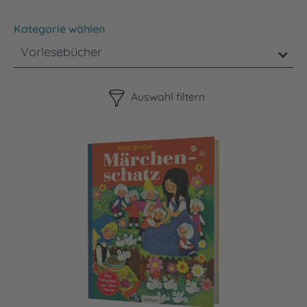
Kategorie wählen
Vorlesebücher
Bitte beachten Sie, dass die Benutzung der nachstehenden F
Auswahl filtern