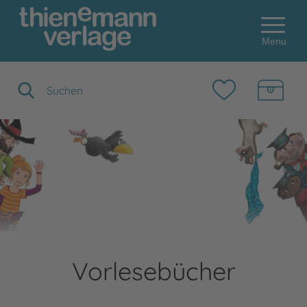
Menu
Suchbegriff eingeben
Vorlesebücher