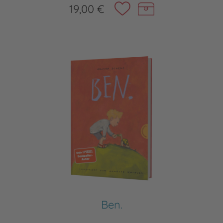
19,00 €
Ben.