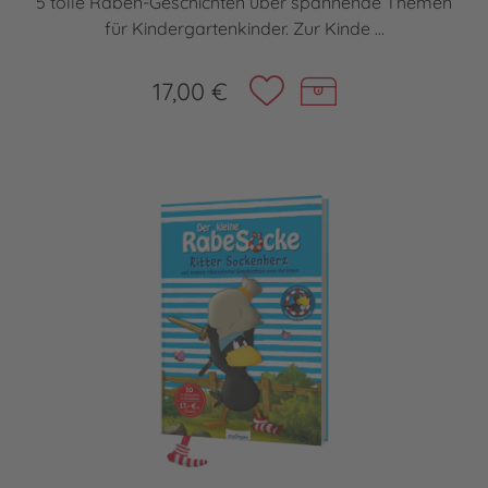
5 tolle Raben-Geschichten über spannende Themen
für Kindergartenkinder. Zur Kinde ...
17,00 €