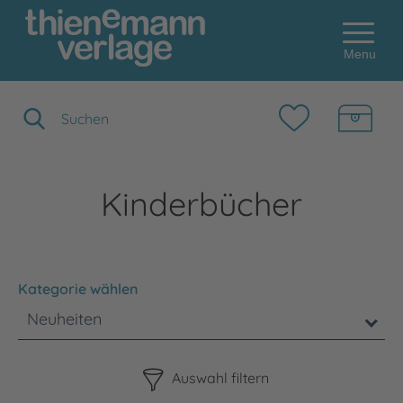
Menu
Suchbegriff eingeben
Kinderbücher
Kategorie wählen
Neuheiten
Bitte beachten Sie, dass die Benutzung der nachstehenden F
Auswahl filtern