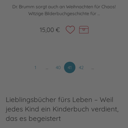
Dr. Brumm sorgt auch an Weihnachten für Chaos!
Witzige Bilderbuchgeschichte für ...
15,00 €
1
…
40
41
42
…
Lieblingsbücher fürs Leben – Weil
jedes Kind ein Kinderbuch verdient,
das es begeistert