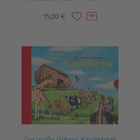
15,00 €
Die große Gabriel Kinderbibel