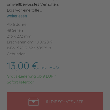
umweltbewusstes Verhalten.
Das war eine tolle …
weiterlesen
Ab 6 Jahre
48 Seiten
216 x 272 mm
Erschienen am: 18.07.2019
ISBN: 978-3-522-30535-8
Gebunden
13,00 €
inkl. MwSt
Gratis-Lieferung ab 9 EUR *
Sofort lieferbar
LEGEN
IN DIE SCHATZKISTE