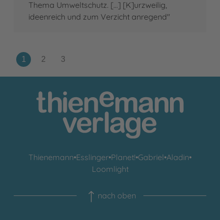
Thema Umweltschutz. [...] [K]urzweilig,
ideenreich und zum Verzicht anregend"
Thienemann
•
Esslinger
•
Planet!
•
Gabriel
•
Aladin
•
Loomlight
nach oben