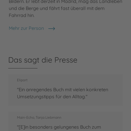
Bildern. Er lebt derzeit in Madrid, mag das Landleben
und die Berge und fährt fast überall mit dem
Fahrrad hin.
Mehr zur Person
Miguel Sanchez
Das sagt die Presse
Eliport
"Ein anregendes Buch mit vielen konkreten
Umsetzungstipps für den Alltag."
Main-Echo, Tanja Liebmann
"[E]in besonders gelungenes Buch zum