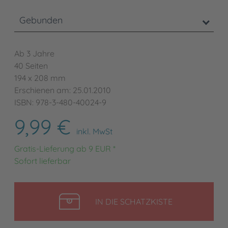
Gebunden
Ab 3 Jahre
40 Seiten
194 x 208 mm
Erschienen am: 25.01.2010
ISBN: 978-3-480-40024-9
9,99 €
inkl. MwSt
Gratis-Lieferung ab 9 EUR *
Sofort lieferbar
LEGEN
IN DIE SCHATZKISTE