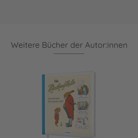
Weitere Bücher der Autor:innen
Die Häschenschule: Geschichten fürs ganze Jahr