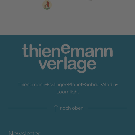
Thienemann
•
Esslinger
•
Planet!
•
Gabriel
•
Aladin
•
Loomlight
nach oben
Newsletter