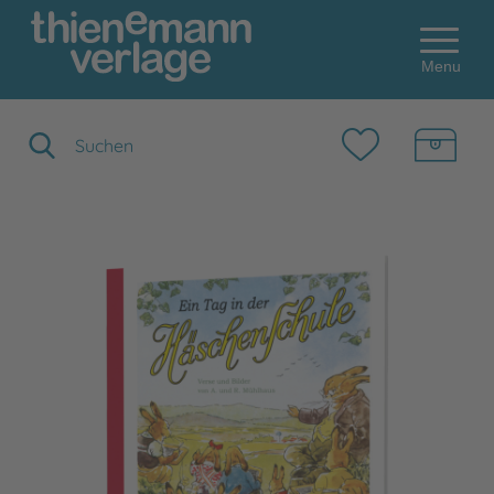
Menu
Suchbegriff eingeben