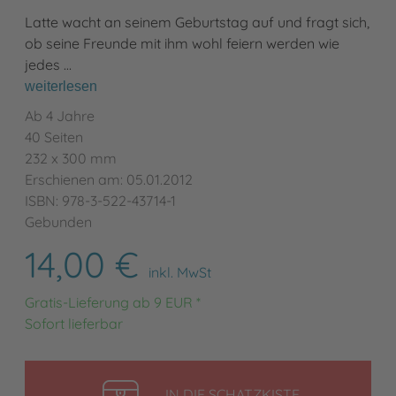
Latte wacht an seinem Geburtstag auf und fragt sich,
ob seine Freunde mit ihm wohl feiern werden wie
jedes …
weiterlesen
Ab 4 Jahre
40 Seiten
232 x 300 mm
Erschienen am: 05.01.2012
ISBN: 978-3-522-43714-1
Gebunden
14,00 €
inkl. MwSt
Gratis-Lieferung ab 9 EUR *
Sofort lieferbar
LEGEN
IN DIE SCHATZKISTE