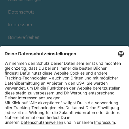
Datenschutz
Impressum
Barrierefreiheit
Cookies
Partnerprogramm (Affiliate)
Folge uns auf
* Versandkostenfrei ab 9,00 € Bestellwert innerhalb
Deutschlands
** Lieferzeit 1-3 Werktage innerhalb Deutschlands