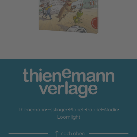
Thienemann
•
Esslinger
•
Planet!
•
Gabriel
•
Aladin
•
Loomlight
nach oben