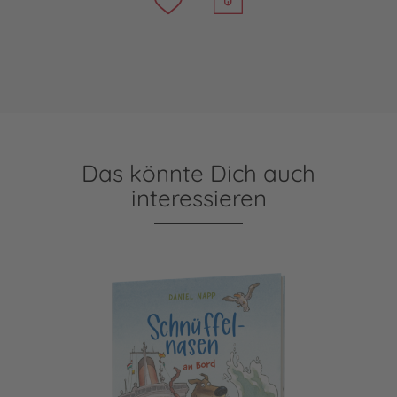
Das könnte Dich auch
interessieren
Schnüffelnasen 1: Schnüffelnasen an Bord