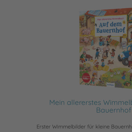
Mein allererstes Wimmel
Bauernhof
Erster Wimmelbilder für kleine Bauern