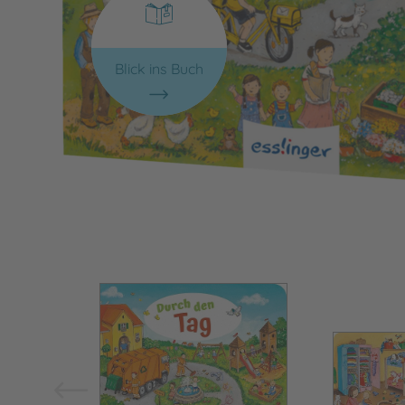
Blick ins Buch
Bild vergrößern