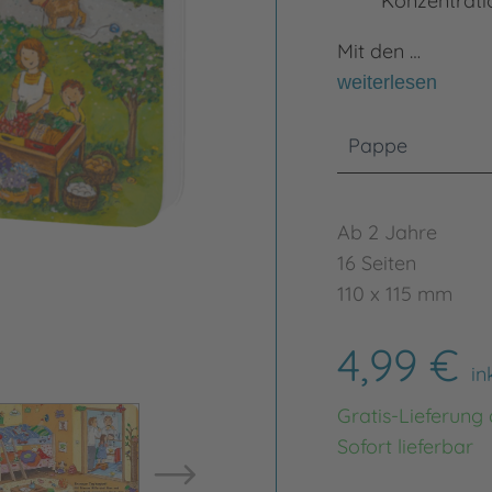
Konzentrati
Mit den …
weiterlesen
Pappe
Ab 2 Jahre
16 Seiten
110 x 115 mm
4,99 €
in
Gratis-Lieferung
Bild vergrößern
Bild ve
Sofort lieferbar