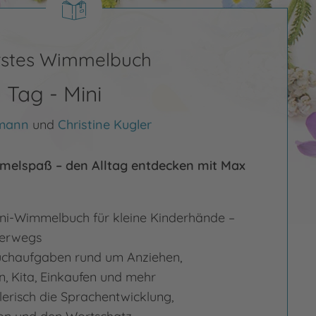
erstes Wimmelbuch
 Tag - Mini
umann
und
Christine Kugler
melspaß – den Alltag entdecken mit Max
ni-Wimmelbuch für kleine Kinderhände –
nterwegs
Suchaufgaben rund um Anziehen,
, Kita, Einkaufen und mehr
lerisch die Sprachentwicklung,