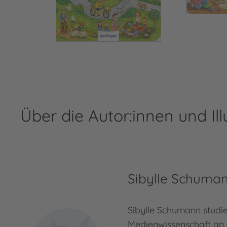
Über die Autor:innen und Ill
Sibylle Schuma
Sibylle Schumann studie
Medienwissenschaft an 