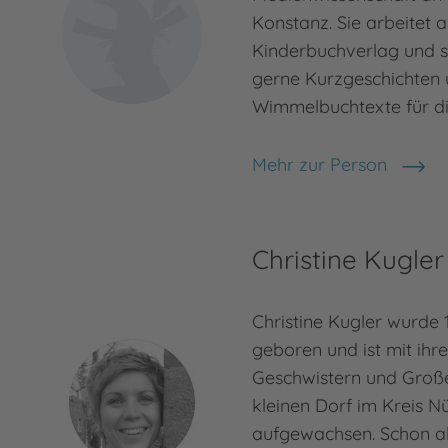
Konstanz. Sie arbeitet a
Kinderbuchverlag und s
gerne Kurzgeschichten
Wimmelbuchtexte für die
Mehr zur Person
Sibylle Schumann
Christine Kugler
Christine Kugler wurde 
geboren und ist mit ihre
Geschwistern und Große
kleinen Dorf im Kreis 
aufgewachsen. Schon al