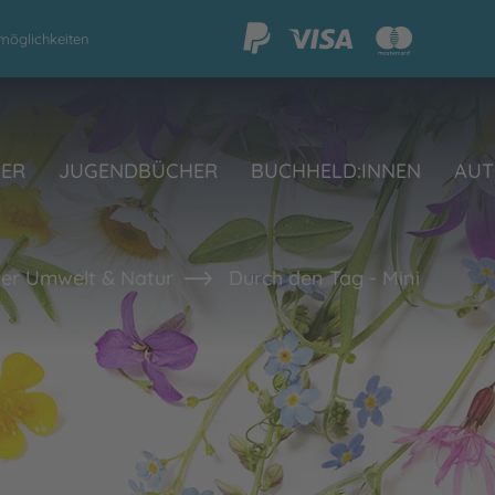
möglichkeiten
HER
JUGENDBÜCHER
BUCHHELD:INNEN
AUT
er Umwelt & Natur
Durch den Tag - Mini