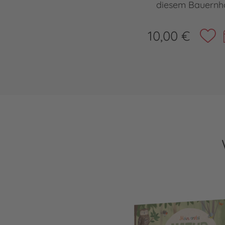
diesem Bauernh
10,00 €