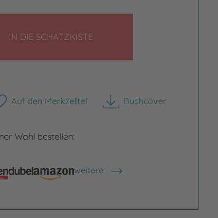
LEGEN
IN DIE SCHATZKISTE
Auf den Merkzettel
Buchcover
herunterladen
er Wahl bestellen:
weitere
Shops anzeigen