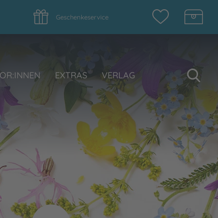
Geschenkeservice
Su
OR:INNEN
EXTRAS
VERLAG