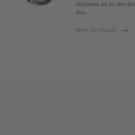
zeichnete sie zu den Büc
ihre…
Mehr zur Person
Christine Kugler