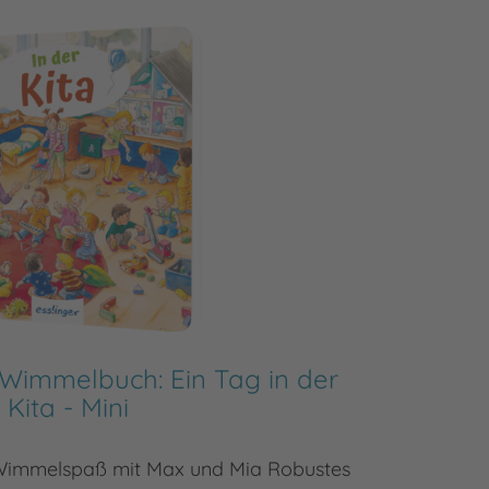
 Wimmelbuch: Ein Tag in der
Kita - Mini
Großer
 Wimmelspaß mit Max und Mia Robustes