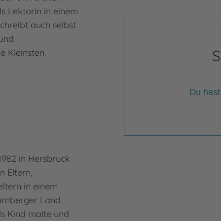
ls Lektorin in einem
chreibt auch selbst
 und
S
 Kleinsten.
Du hast
1982 in Hersbruck
n Eltern,
ltern in einem
Nürnberger Land
s Kind malte und