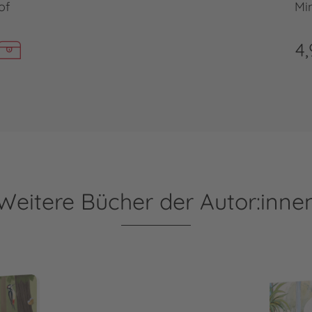
of
Mi
4,
Weitere Bücher der Autor:inne