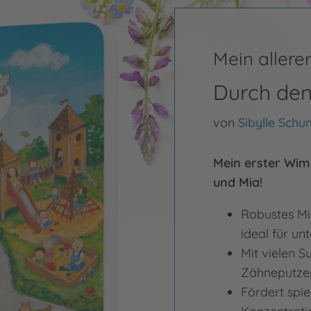
Mein aller
Durch den
von
Sibylle Sch
Mein erster Wim
und Mia!
Robustes Mi
ideal für u
Mit vielen 
Zähneputzen
Fördert spie