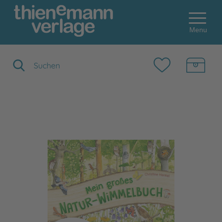
Menu
Suchbegriff eingeben