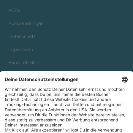
AGBs
Rücksendungen
Datenschutz
Impressum
Barrierefreiheit
Cookies
Partnerprogramm (Affiliate)
Folge uns auf