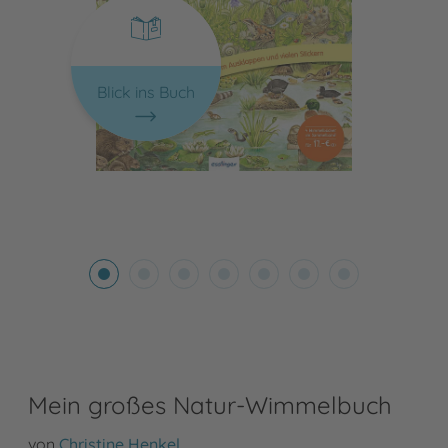
Blick ins Buch
Mein großes Natur-Wimmelbuch
von
Christine Henkel