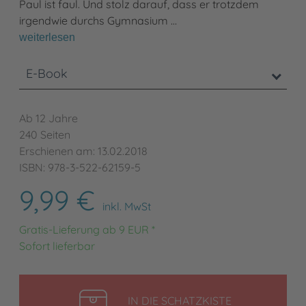
Paul ist faul. Und stolz darauf, dass er trotzdem
irgendwie durchs Gymnasium …
weiterlesen
E-Book
Ab 12 Jahre
240 Seiten
Erschienen am: 13.02.2018
ISBN: 978-3-522-62159-5
9,99 €
inkl. MwSt
Gratis-Lieferung ab 9 EUR *
Sofort lieferbar
LEGEN
IN DIE SCHATZKISTE