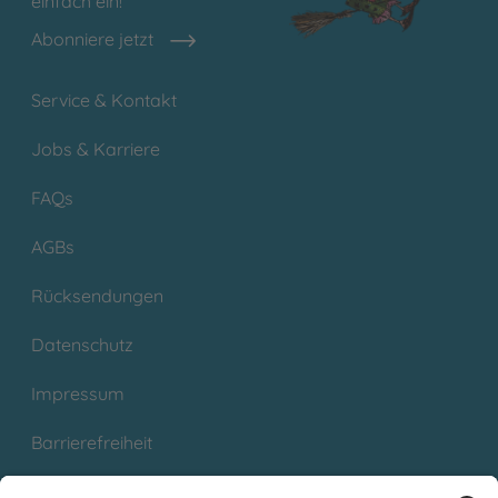
einfach ein!
Abonniere jetzt
Service & Kontakt
Jobs & Karriere
FAQs
AGBs
Rücksendungen
Datenschutz
Impressum
Barrierefreiheit
Cookies