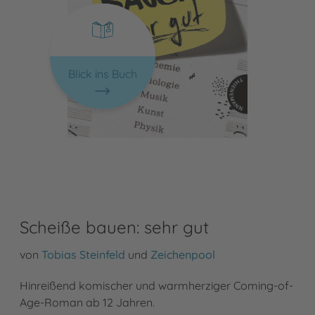
Blick ins Buch
Scheiße bauen: sehr gut
von
Tobias Steinfeld
und
Zeichenpool
Hinreißend komischer und warmherziger Coming-of-
Age-Roman ab 12 Jahren.