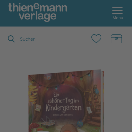
Menu
Suchbegriff eingeben