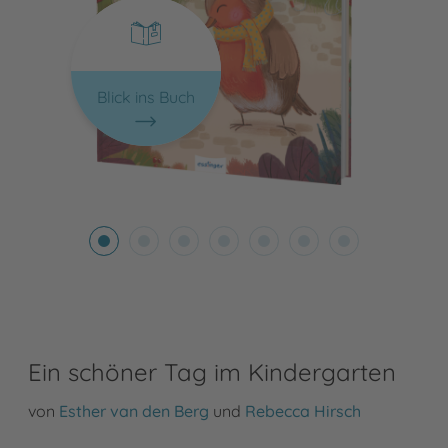
Blick ins Buch
Ein schöner Tag im Kindergarten
von
Esther van den Berg
und
Rebecca Hirsch