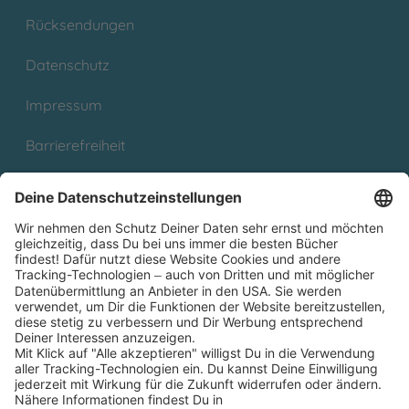
Rücksendungen
Datenschutz
Impressum
Barrierefreiheit
Cookies
Partnerprogramm (Affiliate)
Folge uns auf
* Versandkostenfrei ab 9,00 € Bestellwert innerhalb
Deutschlands