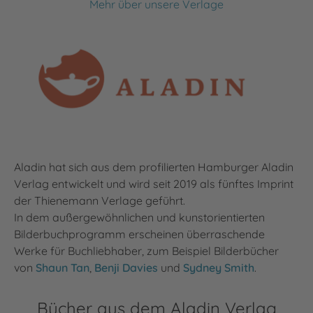
Mehr über unsere Verlage
Aladin hat sich aus dem profilierten Hamburger Aladin
Verlag entwickelt und wird seit 2019 als fünftes Imprint
der Thienemann Verlage geführt.
In dem außergewöhnlichen und kunstorientierten
Bilderbuchprogramm erscheinen überraschende
Werke für Buchliebhaber, zum Beispiel Bilderbücher
von
Shaun Tan
,
Benji Davies
und
Sydney Smith
.
Bücher aus dem Aladin Verlag