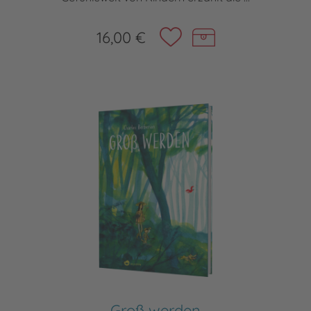
16,00 €
Groß werden