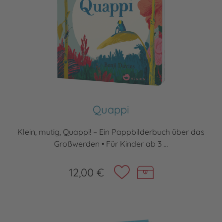
Quappi
Klein, mutig, Quappi! – Ein Pappbilderbuch über das
Großwerden • Für Kinder ab 3 ...
12,00 €