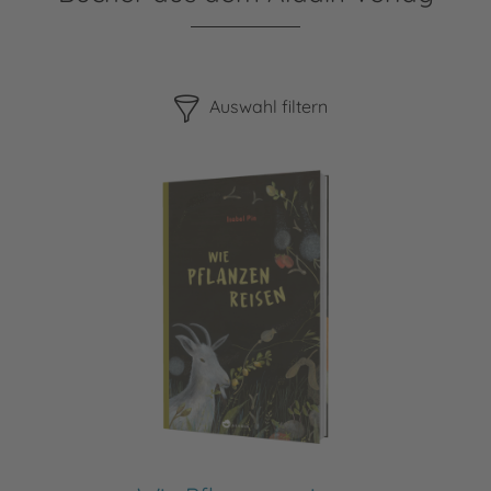
Bitte beachten Sie, dass die Benutzung der nachstehenden F
Auswahl filtern