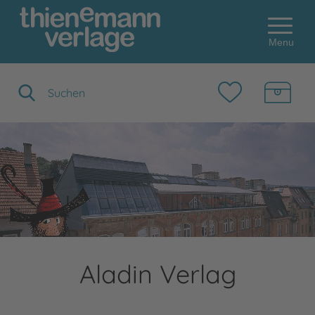
Menu
Suchbegriff eingeben
Aladin Verlag