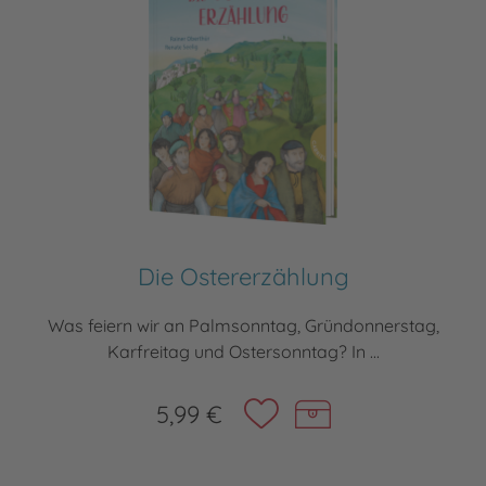
Die Ostererzählung
Was feiern wir an Palmsonntag, Gründonnerstag,
Karfreitag und Ostersonntag? In ...
5,99 €