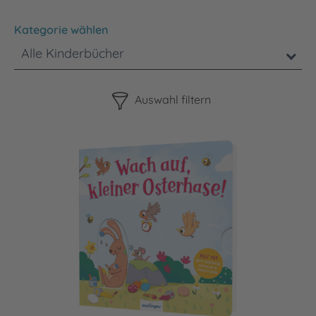
Kategorie wählen
Alle Kinderbücher
Bitte beachten Sie, dass die Benutzung der nachstehenden F
Auswahl filtern