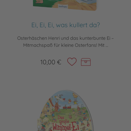
Ei, Ei, Ei, was kullert da?
Osterhäschen Henri und das kunterbunte Ei –
Mitmachspaß für kleine Osterfans! Mit ...
10,00 €