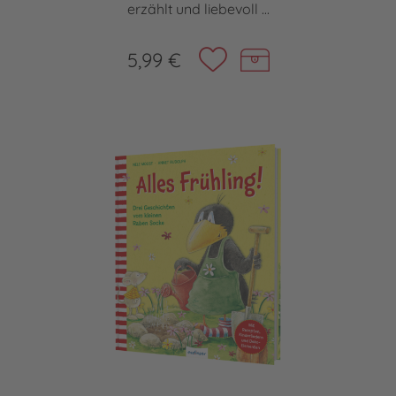
erzählt und liebevoll ...
5,99 €