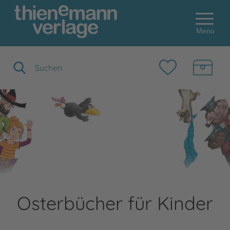
Menu
Suchbegriff eingeben
Osterbücher für Kinder