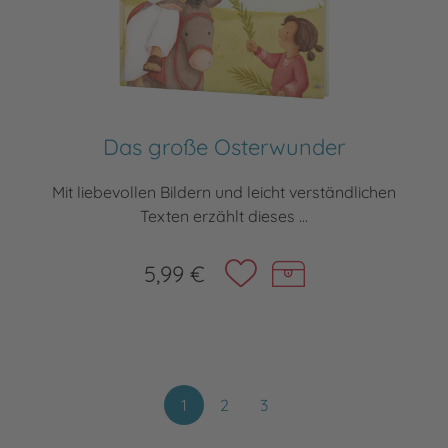
Das große Osterwunder
Mit liebevollen Bildern und leicht verständlichen
Texten erzählt dieses ...
5,99 €
1
2
3