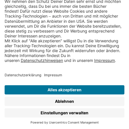
Mit den Herzenspferden zum Leseprofi! Zahlreiche
Illustrationen und große ...
12,00 €