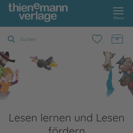
Menu
Suchbegriff eingeben
Lesen lernen und Lesen
fördern