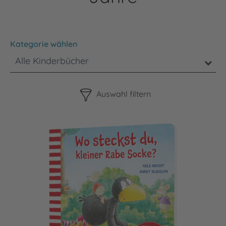
Kategorie wählen
Alle Kinderbücher
Bitte beachten Sie, dass die Benutzung der nachstehenden F
Auswahl filtern