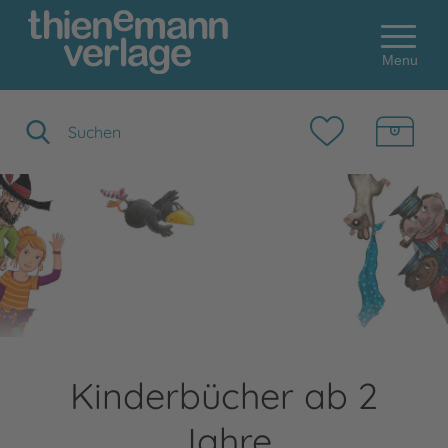
Menu
Suchbegriff eingeben
Kinderbücher ab 2
Jahre