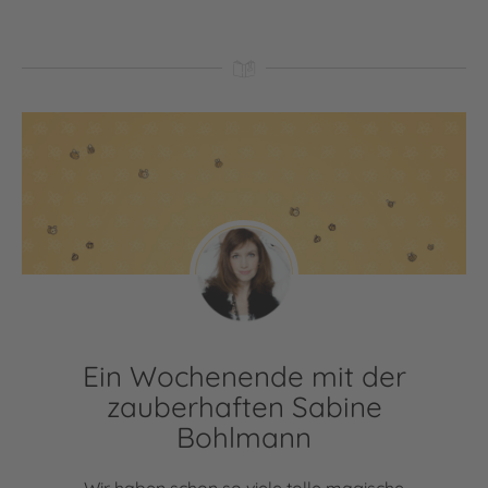
Ein Wochenende mit der
zauberhaften Sabine
Bohlmann
Wir haben schon so viele tolle magische