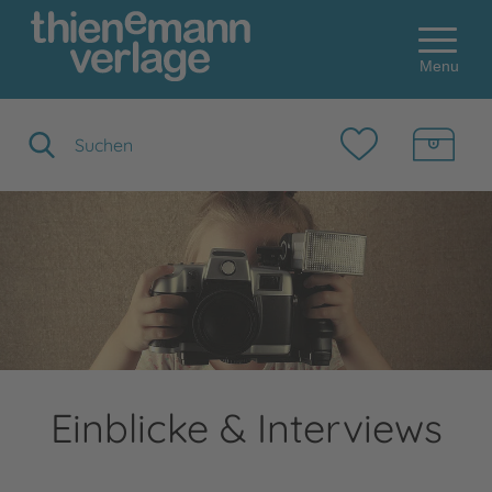
Menu
Suchbegriff eingeben
Einblicke & Interviews