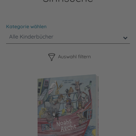
Kategorie wählen
Alle Kinderbücher
Bitte beachten Sie, dass die Benutzung der nachstehenden F
Auswahl filtern