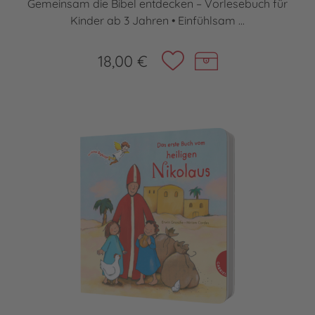
Gemeinsam die Bibel entdecken – Vorlesebuch für
Kinder ab 3 Jahren • Einfühlsam ...
18,00 €