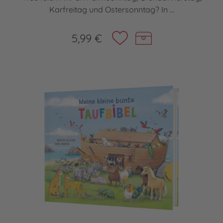
Karfreitag und Ostersonntag? In ...
5,99 €