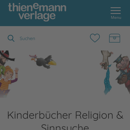
Menu
Suchbegriff eingeben
Kinderbücher Religion &
Sinnsuche