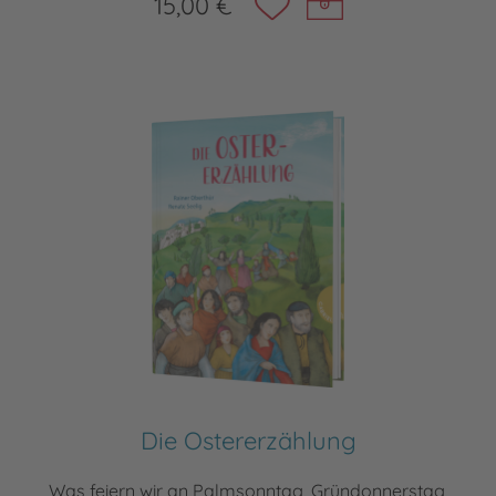
15,00 €
Die Ostererzählung
Was feiern wir an Palmsonntag, Gründonnerstag,