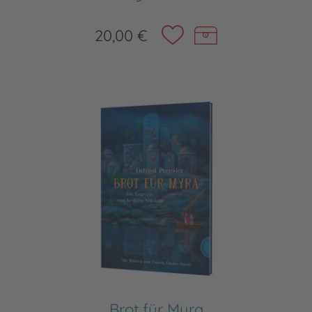
20,00 €
Brot für Myra