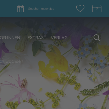
Geschenkeservice
Su
OR:INNEN
EXTRAS
VERLAG
ich wachsen