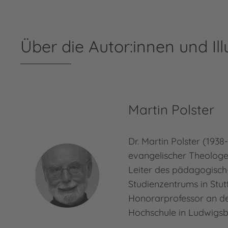
Über die Autor:innen und Ill
Martin Polster
Dr. Martin Polster (1938
evangelischer Theologe
Leiter des pädagogisch
Studienzentrums in Stut
Honorarprofessor an d
Hochschule in Ludwigsb