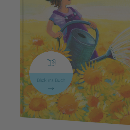
Blick ins Buch