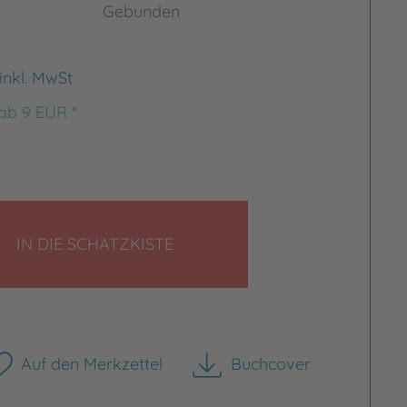
Gebunden
inkl. MwSt
 ab 9 EUR *
LEGEN
IN DIE SCHATZKISTE
Auf den Merkzettel
Buchcover
herunterladen