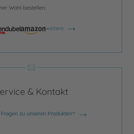
er Wahl bestellen:
weitere
Shops anzeigen
rgrößern
Bild vergrößern
ervice & Kontakt
 Fragen zu unseren Produkten?