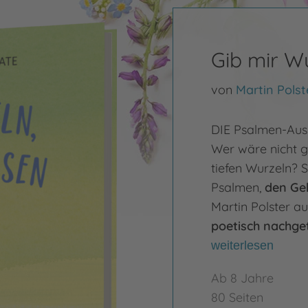
Gib mir W
von
Martin Polst
DIE Psalmen-Ausga
Wer wäre nicht g
tiefen Wurzeln? S
Psalmen,
den Geb
Martin Polster a
poetisch nachge
weiterlesen
Ab 8 Jahre
80 Seiten