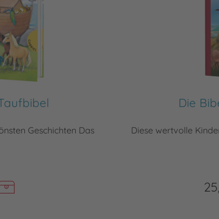
Taufbibel
Die Bib
hönsten Geschichten Das
Diese wertvolle Kinder
25