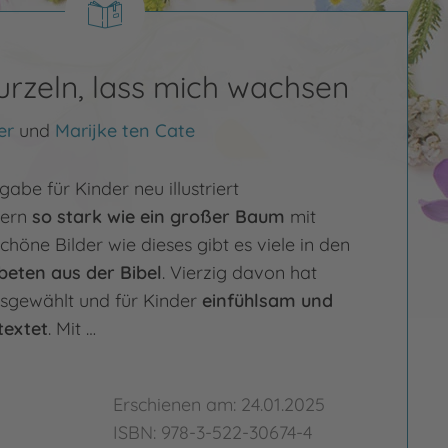
urzeln, lass mich wachsen
er
und
Marijke ten Cate
be für Kinder neu illustriert
ern
so stark wie ein großer Baum
mit
chöne Bilder wie dieses gibt es viele in den
eten aus der Bibel
. Vierzig davon hat
usgewählt und für Kinder
einfühlsam und
textet
. Mit …
Erschienen am: 24.01.2025
ISBN: 978-3-522-30674-4