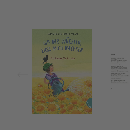
Bild vergrößern