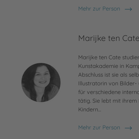
Mehr zur Person
Martin Polster
Marijke ten Cat
Marijke ten Cate studie
Kunstakademie in Kamp
Abschluss ist sie als sel
Illustratorin von Bilde
für verschiedene intern
tätig. Sie lebt mit ihre
Kindern…
Mehr zur Person
Marijke ten Cate