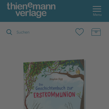
Menu
Suchbegriff eingeben