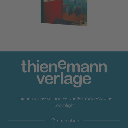
Thienemann
•
Esslinger
•
Planet!
•
Gabriel
•
Aladin
•
Loomlight
nach oben