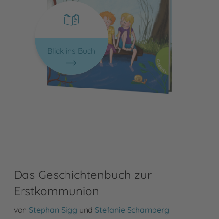
Blick ins Buch
Das Geschichtenbuch zur
Erstkommunion
von
Stephan Sigg
und
Stefanie Scharnberg