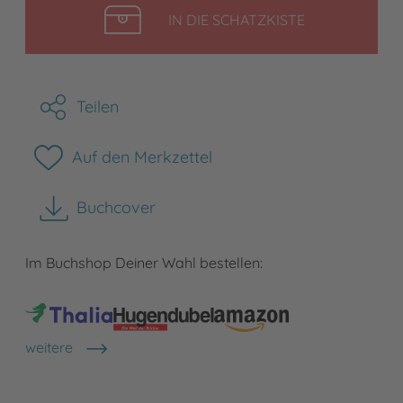
LEGEN
IN DIE SCHATZKISTE
Teilen
Auf den Merkzettel
Buchcover
herunterladen
Im Buchshop Deiner Wahl bestellen:
weitere
Shops anzeigen