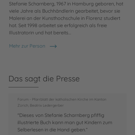
Stefanie Scharnberg, 1967 in Hamburg geboren, hat
viele Jahre als Buchhändlerin gearbeitet, bevor sie
Malerei an der Kunsthochschule in Florenz studiert
hat. Seit 1998 arbeitet sie erfolgreich als freie
Illustratorin und hat bereits…
Mehr zur Person
Stefanie Scharnberg
Das sagt die Presse
Forum - Pfarrblatt der katholischen Kirche im Kanton
Zürich, Beatrix Ledergerber
"Dieses von Stefanie Scharnberg pfiffig
illustrierte Buch kann man gut Kindern zum
Selberlesen in die Hand geben.“