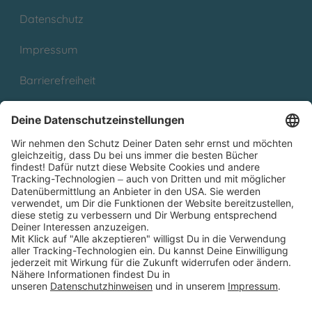
Datenschutz
Impressum
Barrierefreiheit
Cookies
Partnerprogramm (Affiliate)
Folge uns auf
* Versandkostenfrei ab 9,00 € Bestellwert innerhalb
Deutschlands
** Lieferzeit 1-3 Werktage innerhalb Deutschlands