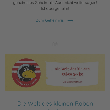
geheimstes Geheimnis. Aber nicht weitersagen!
Ist obergeheim!
Zum Geheimnis
Die Welt des kleinen Raben