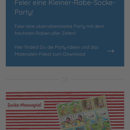
Feier eine Kleiner-Rabe-Socke-
Party!
Feier eine oberrabenstarke Party mit dem
frechsten Raben aller Zeiten!
Hier findest Du die Party-Ideen und das
Materialen-Paket zum Download