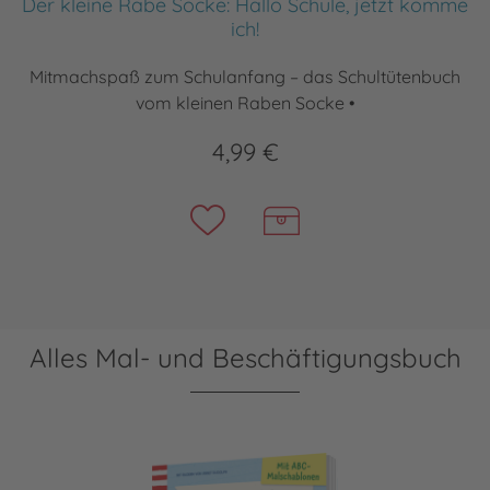
Der kleine Rabe Socke: Hallo Schule, jetzt komme
ich!
Mitmachspaß zum Schulanfang – das Schultütenbuch
vom kleinen Raben Socke •
4,99 €
Alles Mal- und Beschäftigungsbuch