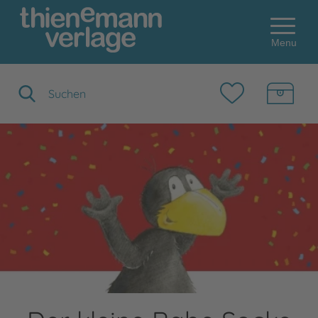
Menu
Suchbegriff eingeben