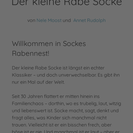
Der kleine Rabe Socke
von
Nele Moost
und
Annet Rudolph
Willkommen in Sockes
Rabennest!
Der kleine Rabe Socke ist längst ein echter
Klassiker – und doch unverwechselbar. Es gibt ihn
nur ein Mal auf der Welt.
Seit 30 Jahren flattert er mitten hinein ins
Familienchaos – dorthin, wo es trubelig, laut, witzig
und liebenswert ist. Socke macht, sagt, denkt und
fragt alles, was Kinder sich manchmal nicht
trauen. Vielleicht ist er ein bisschen frech, aber
böse ist er nie. Und manchmal ist er laut – aber er