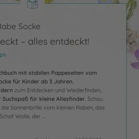
 Rabe Socke
teckt – alles entdeckt!
lph
hbuch mit stabilen Pappeseiten vom
cke für Kinder ab 3 Jahren.
ldern
zum Entdecken und Wiederfinden,
 Suchspaß für kleine Allesfinder
. Schau
t die Sonnenbrille vom kleinen Raben, das
chaf Wolle, der …