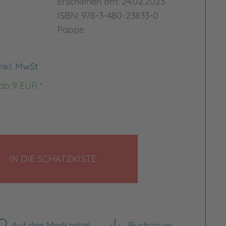
Erschienen am: 24.02.2023
ISBN: 978-3-480-23833-0
Pappe
inkl. MwSt
 ab 9 EUR *
LEGEN
IN DIE SCHATZKISTE
Auf den Merkzettel
Buchcover