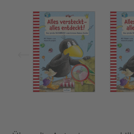
Bild vergrößern