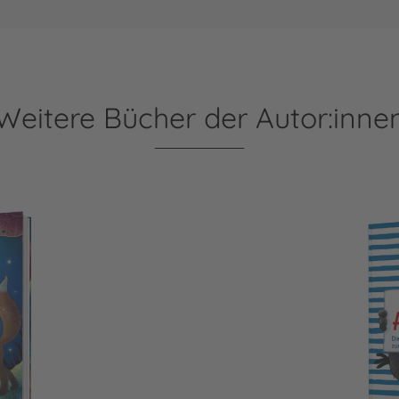
Weitere Bücher der Autor:inne
Der kleine Rabe Socke: 