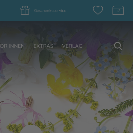
Geschenkeservice
Su
OR:INNEN
EXTRAS
VERLAG