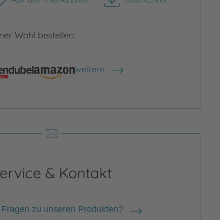
herunterladen
er Wahl bestellen:
rgrößern
Bild vergrößern
weitere
Shops anzeigen
ervice & Kontakt
 Fragen zu unseren Produkten?