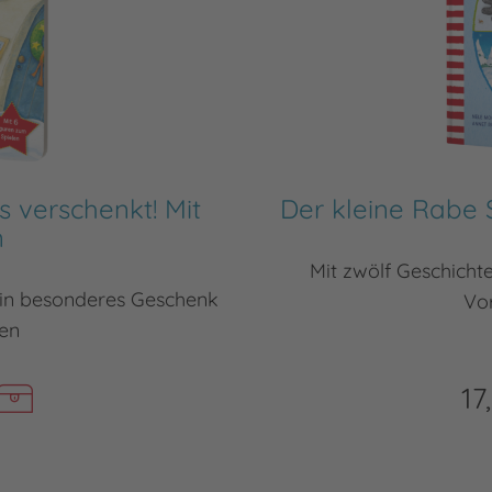
s verschenkt! Mit
Der kleine Rabe 
n
Mit zwölf Geschichte
ein besonderes Geschenk
Vo
en
17