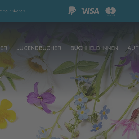
möglichkeiten
HER
JUGENDBÜCHER
BUCHHELD:INNEN
AUT
!