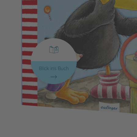
Blick ins Buch