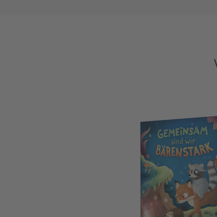
Gemeinsam sind wir bärenstark