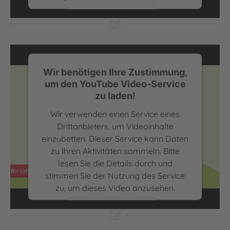
Mehr Informationen
Akzeptieren
powered by
Usercentrics Consent
Wir benötigen Ihre Zustimmung,
Management Platform
um den YouTube Video-Service
zu laden!
Wir verwenden einen Service eines
Drittanbieters, um Videoinhalte
einzubetten. Dieser Service kann Daten
zu Ihren Aktivitäten sammeln. Bitte
lesen Sie die Details durch und
Sabine Bohlmann über die Superkraft Lesen | Wir lieben
stimmen Sie der Nutzung des Service
lesen
zu, um dieses Video anzusehen.
Mehr Informationen