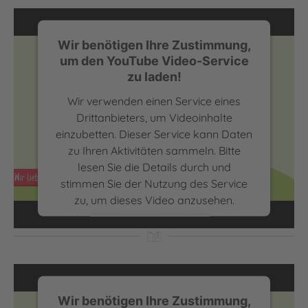
Akzeptieren
powered by
Usercentrics Consent
Wir benötigen Ihre Zustimmung,
Management Platform
um den YouTube Video-Service
zu laden!
Wir verwenden einen Service eines
Drittanbieters, um Videoinhalte
einzubetten. Dieser Service kann Daten
zu Ihren Aktivitäten sammeln. Bitte
lesen Sie die Details durch und
Autor und Moderator Bernhard Hoëcker über die
stimmen Sie der Nutzung des Service
Superkraft Lesen | Wir lieben lesen
zu, um dieses Video anzusehen.
Mehr Informationen
Akzeptieren
powered by
Usercentrics Consent
Wir benötigen Ihre Zustimmung,
Management Platform