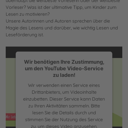
überhaupt die weltbeste Vorleserin oder der weltbeste
Vorleser? Was ist der ultimative Tipp, um Kinder zum
Lesen zu motivieren?
Unsere Autorinnen und Autoren sprechen über die
Magie des Lesens und darüber, wie wichtig Lesen und
Leseförderung ist.
Wir benötigen Ihre Zustimmung,
um den YouTube Video-Service
zu laden!
Wir verwenden einen Service eines
Drittanbieters, um Videoinhalte
einzubetten. Dieser Service kann Daten
zu Ihren Aktivitäten sammeln. Bitte
lesen Sie die Details durch und
Ralph Caspers über die Superkraft Lesen | Wir lieben
stimmen Sie der Nutzung des Service
lesen
zu, um dieses Video anzusehen.