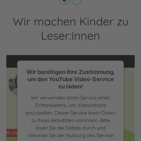
Wir machen Kinder zu
Leser:innen
Wir benötigen Ihre Zustimmung,
um den YouTube Video-Service
zu laden!
Wir verwenden einen Service eines
Drittanbieters, um Videoinhalte
einzubetten. Dieser Service kann Daten
zu Ihren Aktivitäten sammeln. Bitte
lesen Sie die Details durch und
Verlegerin Bärbel Dorweiler über die Superkraft Lesen |
stimmen Sie der Nutzung des Service
Wir lieben lesen