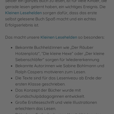
Selber ein ganzes Buch zu lesen, ist für viele Kinder, die
gerade lesen gelernt haben, ein wichtiges Ereignis. Die
Kleinen Lesehelden
sorgen dafür, dass das erste
selbst gelesene Buch Spaß macht und ein echtes
Erfolgserlebnis ist.
Das macht unsere
Kleinen Lesehelden
so besonders:
Bekannte Buchheld:innen wie „Der Räuber
Hotzenplotz“, “Die kleine Hexe” oder „Der kleine
Siebenschläfer“ sorgen für Wiedererkennung
Bekannte Autor:innen wie Sabine Bohlmann und
Ralph Caspers motivieren zum Lesen.
Die Texte sind für das Leseniveau ab Ende der
ersten Klasse geschrieben.
Das Konzept der Bücher wurde mit
Grundschulpädagoginnen entwickelt.
Große Erstleseschrift und viele Illustrationen
erleichtern das Lesen.