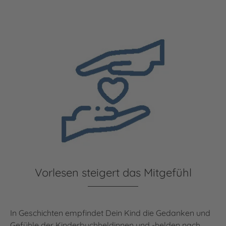
Vorlesen steigert das Mitgefühl
In Geschichten empfindet Dein Kind die Gedanken und
Gefühle der Kinderbuchheldinnen und -helden nach.