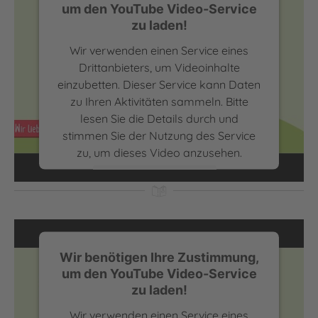
um den YouTube Video-Service
zu laden!
Wir verwenden einen Service eines
Drittanbieters, um Videoinhalte
einzubetten. Dieser Service kann Daten
zu Ihren Aktivitäten sammeln. Bitte
lesen Sie die Details durch und
Autor Oliver Scherz über die Superkraft Lesen | Wir
stimmen Sie der Nutzung des Service
lieben lesen
zu, um dieses Video anzusehen.
Mehr Informationen
Akzeptieren
powered by
Usercentrics Consent
Wir benötigen Ihre Zustimmung,
Management Platform
um den YouTube Video-Service
zu laden!
Wir verwenden einen Service eines