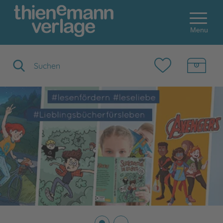
Menu
Suchbegriff eingeben