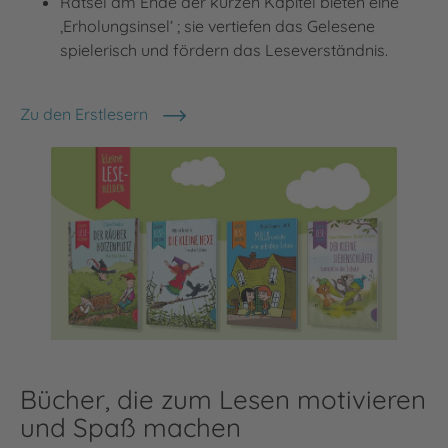
Rätsel am Ende der kurzen Kapitel bieten eine
‚Erholungsinsel‘ ; sie vertiefen das Gelesene
spielerisch und fördern das Leseverständnis.
Zu den Erstlesern
Bücher, die zum Lesen motivieren
und Spaß machen