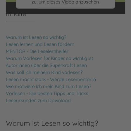
zu, um dieses Video anzusehen.
Inhalte
Mehr Informationen
Akzeptieren
Warum ist Lesen so wichtig?
powered by
Usercentrics Consent
Lesen lernen und Lesen fördern
Management Platform
MENTOR - Die Leselernhelfer
Warum Vorlesen für Kinder so wichtig ist
Autor:innen über die Superkraft Lesen
Was soll ich meinem Kind vorlesen?
Lesen macht stark - Werde Lesementor:in
Wie motiviere ich mein Kind zum Lesen?
Vorlesen - Die besten Tipps und Tricks
Leseurkunden zum Download
Warum ist Lesen so wichtig?