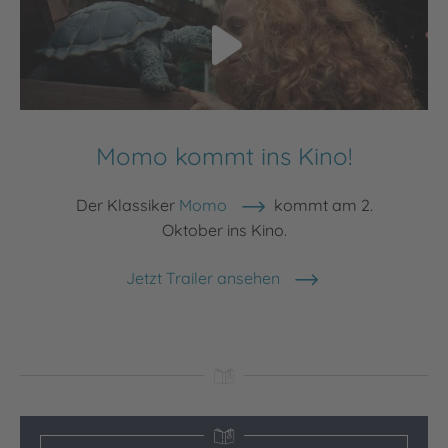
Momo kommt ins Kino!
Der Klassiker
Momo
kommt am 2.
Oktober ins Kino.
Jetzt Trailer ansehen