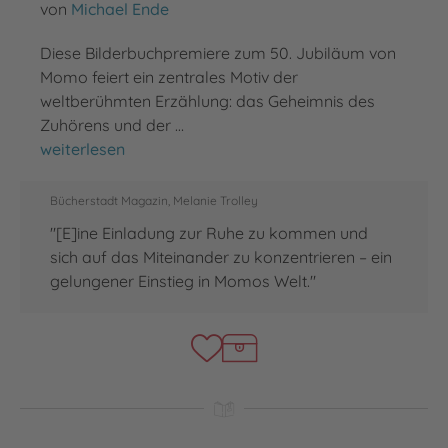
von
Michael Ende
Diese Bilderbuchpremiere zum 50. Jubiläum von
Momo feiert ein zentrales Motiv der
weltberühmten Erzählung: das Geheimnis des
Zuhörens und der …
Momo
weiterlesen
Bücherstadt Magazin, Melanie Trolley
"[E]ine Einladung zur Ruhe zu kommen und
sich auf das Miteinander zu konzentrieren – ein
gelungener Einstieg in Momos Welt."