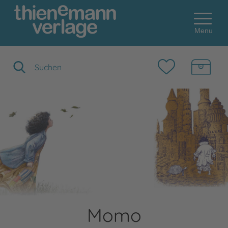
Menu
Suchbegriff eingeben
Momo