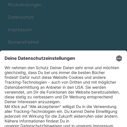
Rücksendungen
Datenschutz
Impressum
Barrierefreiheit
Cookies
Partnerprogramm (Affiliate)
Folge uns auf
* Versandkostenfrei ab 9,00 € Bestellwert innerhalb
Deutschlands