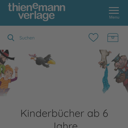
Menu
Suchbegriff eingeben
Kinderbücher ab 6
Jahre