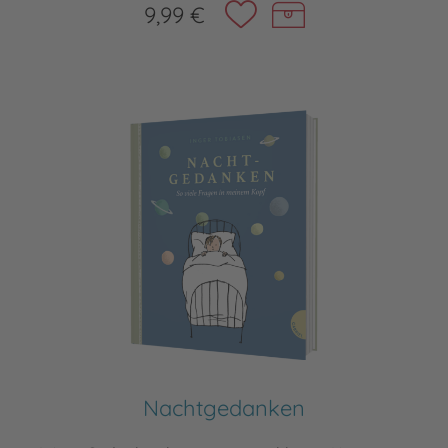
9,99 €
Nachtgedanken