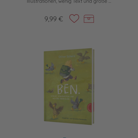
Illustrationen, wenig Text und große ...
9,99 €