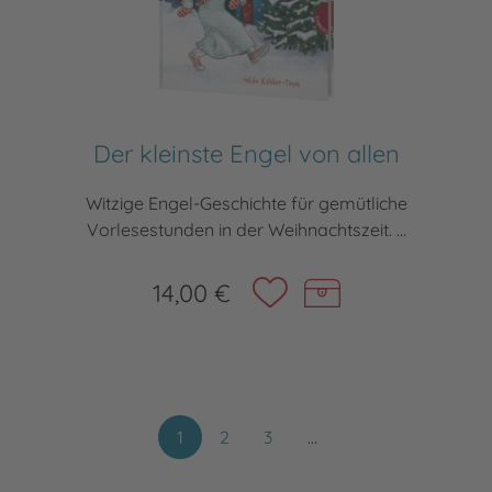
Der kleinste Engel von allen
Witzige Engel-Geschichte für gemütliche
Vorlesestunden in der Weihnachtszeit. ...
14,00 €
1
2
3
…