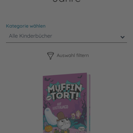
Kategorie wählen
Alle Kinderbücher
Bitte beachten Sie, dass die Benutzung der nachstehenden F
Auswahl filtern