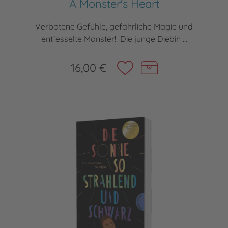
A Monster's Heart
Verbotene Gefühle, gefährliche Magie und
entfesselte Monster! Die junge Diebin ...
16,00 €