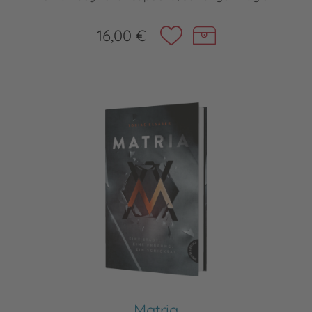
16,00 €
Matria