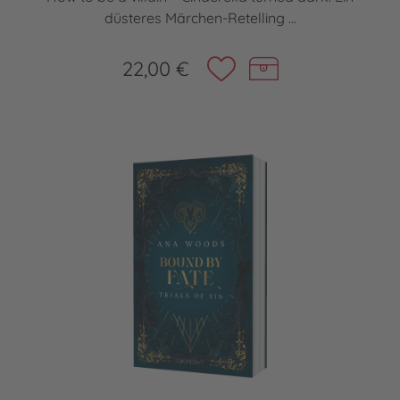
düsteres Märchen-Retelling ...
22,00 €