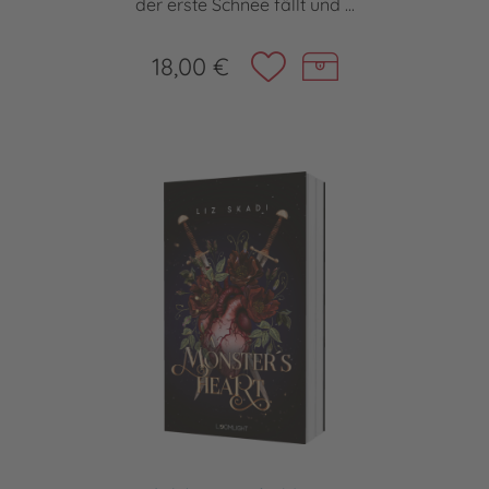
der erste Schnee fällt und ...
18,00 €