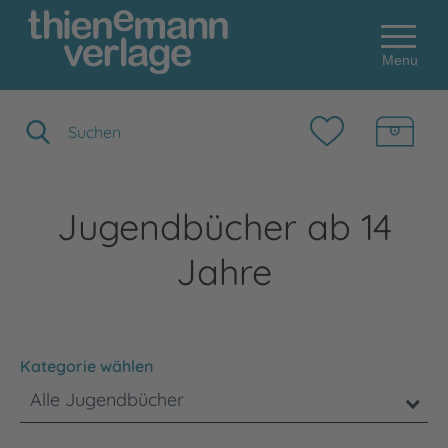
Menu
Suchbegriff eingeben
Jugendbücher ab 14
Jahre
Kategorie wählen
Alle Jugendbücher
Bitte beachten Sie, dass die Benutzung der nachstehenden F