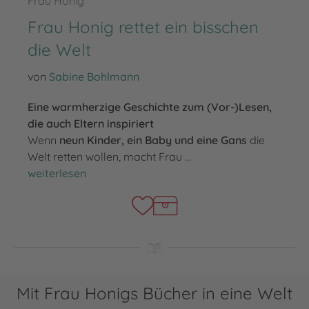
Frau Honig
Frau Honig rettet ein bisschen
die Welt
von
Sabine Bohlmann
Eine warmherzige Geschichte zum (Vor-)Lesen,
die auch Eltern inspiriert
Wenn
neun Kinder, ein Baby und eine Gans
die
Welt retten wollen, macht Frau …
Frau Honig rettet ein bisschen die Welt
weiterlesen
Mit Frau Honigs Bücher in eine Welt