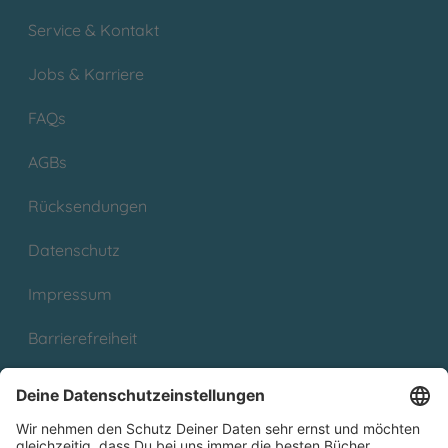
Service & Kontakt
Jobs & Karriere
FAQs
AGBs
Rücksendungen
Datenschutz
Impressum
Barrierefreiheit
Cookies
Partnerprogramm (Affiliate)