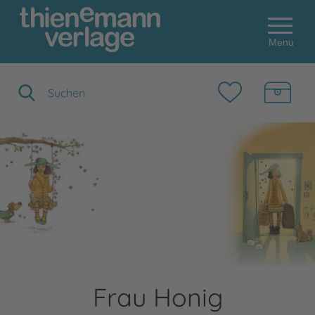
Menu
Suchbegriff eingeben
Frau Honig