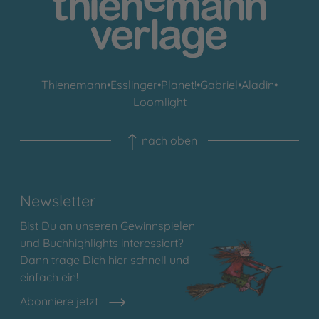
Thienemann
•
Esslinger
•
Planet!
•
Gabriel
•
Aladin
•
Loomlight
nach oben
Newsletter
Bist Du an unseren Gewinnspielen
und Buchhighlights interessiert?
Dann trage Dich hier schnell und
einfach ein!
Abonniere jetzt