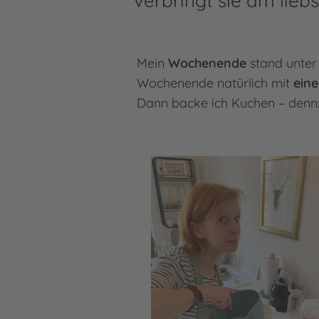
verbringt sie am lieb
Mein
Wochenende
stand unte
Wochenende natürlich mit
ein
Dann backe ich Kuchen – denn