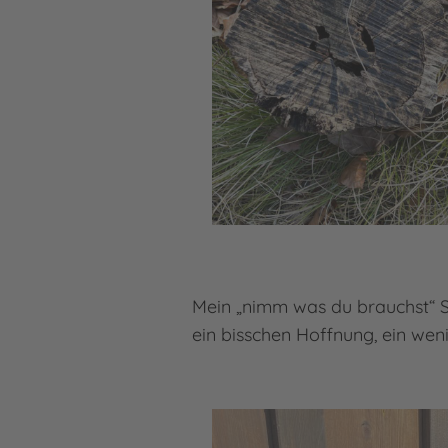
Mein „nimm was du brauchst“ Sc
ein bisschen Hoffnung, ein wen