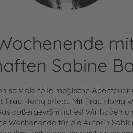
 Wochenende mit
haften Sabine B
n so viele tolle magische Abenteuer
Frau Honig erlebt. Mit Frau Honig wir
as außergewöhnliches! Wir haben uns
ktes Wochenende für die Autorin Sab