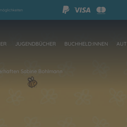
möglichkeiten
HER
JUGENDBÜCHER
BUCHHELD:INNEN
AUT
erhaften Sabine Bohlmann