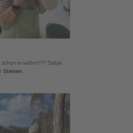
das schon erwähnt??? Dabei
r Steinen
.