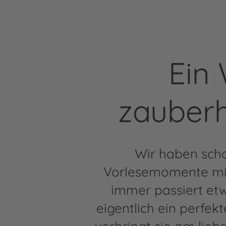
Ein
zauber
Wir haben scho
Vorlesemomente mit 
immer passiert etw
eigentlich ein perfe