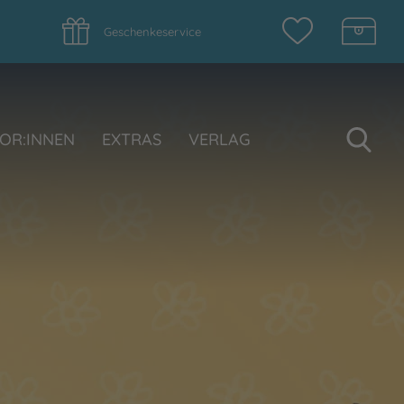
Geschenkeservice
Su
OR:INNEN
EXTRAS
VERLAG