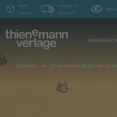
Gratis
Lieferzeit 1-3
Bezahl
Versand*
Werktage**
KINDERBÜC
Startseite
Ein Wochenende mit der zaub