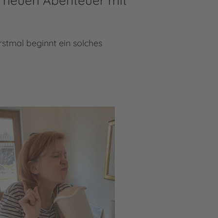
em neuen Abenteuer mit
Erstmal beginnt ein solches