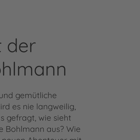
 der
ohlmann
 und gemütliche
d es nie langweilig,
 gefragt, wie sieht
ine Bohlmann aus? Wie