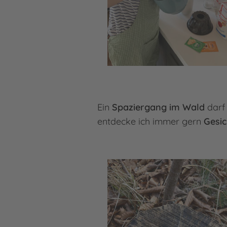
Ein
Spaziergang im Wald
darf 
entdecke ich immer gern
Gesi