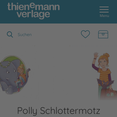
Menu
Suchbegriff eingeben
Polly Schlottermotz