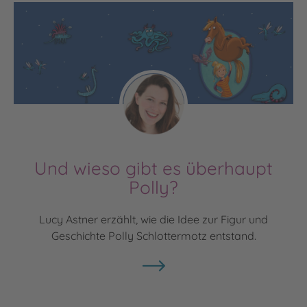
Und wieso gibt es überhaupt
Polly?
Lucy Astner erzählt, wie die Idee zur Figur und
Geschichte Polly Schlottermotz entstand.