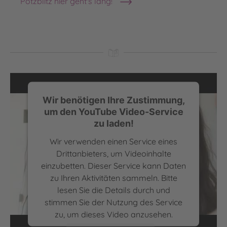
Potzblitz hier geht's lang!
Wir benötigen Ihre Zustimmung,
um den YouTube Video-Service
zu laden!
Wir verwenden einen Service eines
Drittanbieters, um Videoinhalte
einzubetten. Dieser Service kann Daten
zu Ihren Aktivitäten sammeln. Bitte
lesen Sie die Details durch und
Lucy Astner liest aus „Polly Schlottermotz – Hier ist
stimmen Sie der Nutzung des Service
doch was faul“
zu, um dieses Video anzusehen.