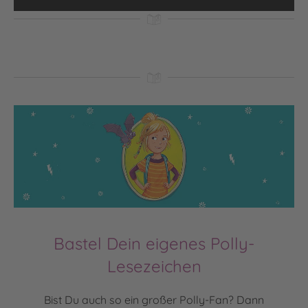
Mehr Informationen
Akzeptieren
powered by
Usercentrics Consent
Management Platform
Bastel Dein eigenes Polly-
Lesezeichen
Bist Du auch so ein großer Polly-Fan? Dann