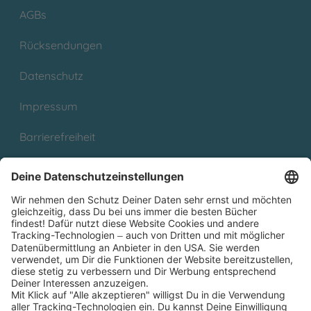
AGBs
Rücksendungen
Datenschutz
Impressum
Barrierefreiheit
Cookies
Partnerprogramm (Affiliate)
Folge uns auf