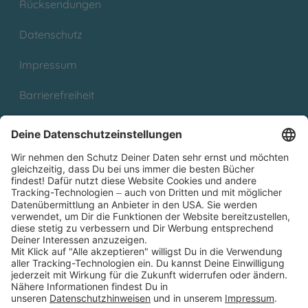
Rücksendungen
Datenschutz
Impressum
Barrierefreiheit
Cookies
Partnerprogramm (Affiliate)
Folge uns auf
* Versandkostenfrei ab 9,00 € Bestellwert innerhalb
Deutschlands
** Lieferzeit 1-3 Werktage innerhalb Deutschlands