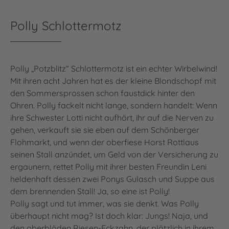
Polly Schlottermotz
Polly „Potzblitz“ Schlottermotz ist ein echter Wirbelwind!
Mit ihren acht Jahren hat es der kleine Blondschopf mit
den Sommersprossen schon faustdick hinter den
Ohren. Polly fackelt nicht lange, sondern handelt: Wenn
ihre Schwester Lotti nicht aufhört, ihr auf die Nerven zu
gehen, verkauft sie sie eben auf dem Schönberger
Flohmarkt, und wenn der oberfiese Horst Rottlaus
seinen Stall anzündet, um Geld von der Versicherung zu
ergaunern, rettet Polly mit ihrer besten Freundin Leni
heldenhaft dessen zwei Ponys Gulasch und Suppe aus
dem brennenden Stall! Ja, so eine ist Polly!
Polly sagt und tut immer, was sie denkt. Was Polly
überhaupt nicht mag? Ist doch klar: Jungs! Naja, und
den oberblöden Riesen-Eckzahn, der plötzlich in ihrem