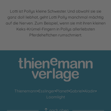
Lotti ist Pollys kleine Schwester. Und obwohl sie sie
ganz doll liebhat, geht Lotti Polly manchmal mächtig
auf die Nerven. Zum Beispiel, wenn sie mit ihren kleinen
Keks-Krümel-Fingern in Pollys allerliebsten
Pferdeheftchen rumschmiert.
Thienemann
•
Esslinger
•
Planet!
•
Gabriel
•
Aladin
•
Loomlight
nach oben