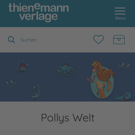
Menu
Suchbegriff eingeben
Pollys Welt