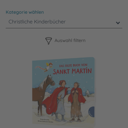
Kategorie wählen
Christliche Kinderbücher
Bitte beachten Sie, dass die Benutzung der nachstehenden F
Auswahl filtern