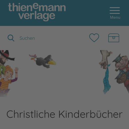
Menu
Suchbegriff eingeben
Christliche Kinderbücher