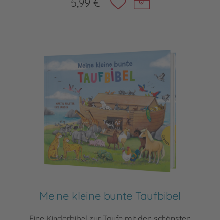
5,99 €
Meine kleine bunte Taufbibel
Eine Kinderbibel zur Taufe mit den schönsten