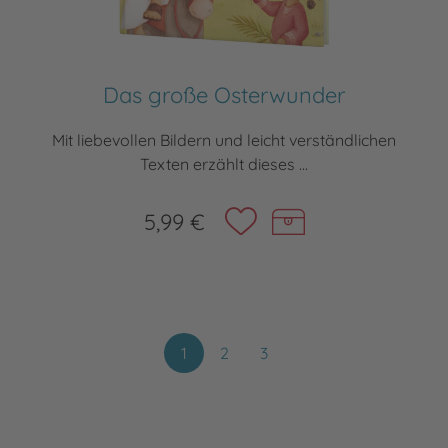
Das große Osterwunder
Mit liebevollen Bildern und leicht verständlichen
Texten erzählt dieses ...
5,99 €
1
2
3