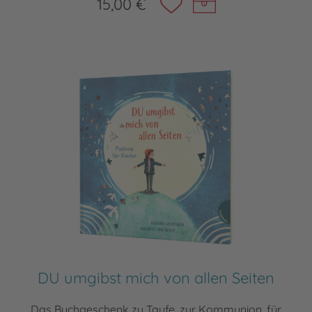
15,00 €
DU umgibst mich von allen Seiten
Das Buchgeschenk zu Taufe, zur Kommunion, für