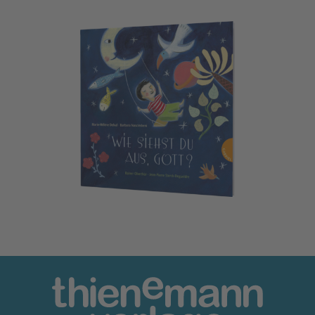
Wie siehst du aus, Gott?