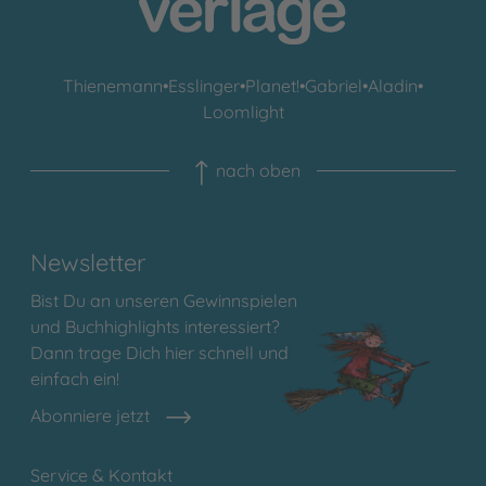
Thienemann
•
Esslinger
•
Planet!
•
Gabriel
•
Aladin
•
Loomlight
nach oben
Newsletter
Bist Du an unseren Gewinnspielen
und Buchhighlights interessiert?
Dann trage Dich hier schnell und
einfach ein!
Abonniere jetzt
Service & Kontakt