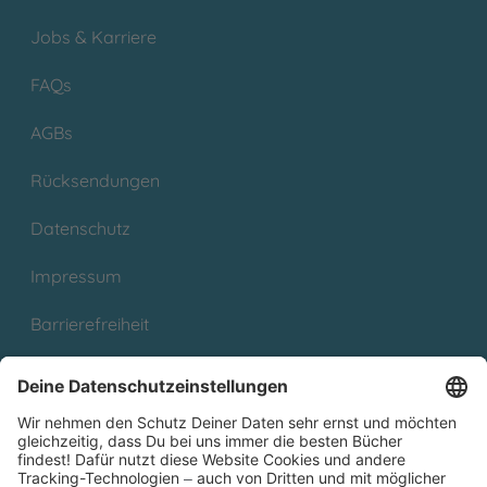
Jobs & Karriere
FAQs
AGBs
Rücksendungen
Datenschutz
Impressum
Barrierefreiheit
Cookies
Partnerprogramm (Affiliate)