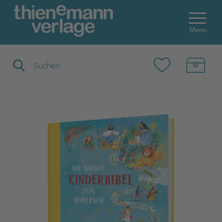
Menu
Suchbegriff eingeben