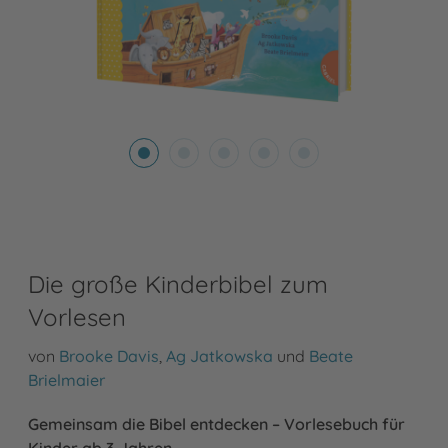
Die große Kinderbibel zum
Vorlesen
von
Brooke Davis
,
Ag Jatkowska
und
Beate
Brielmaier
Gemeinsam die Bibel entdecken – Vorlesebuch für
Kinder ab 3 Jahren