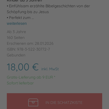
• Einfühlsam erzählte Bibelgeschichten von der
Schöpfung bis zu Jesus
• Perfekt zum …
weiterlesen
Ab 3 Jahre
160 Seiten
Erschienen am: 28.01.2026
ISBN: 978-3-522-30772-7
Gebunden
18,00 €
inkl. MwSt
Gratis-Lieferung ab 9 EUR *
Sofort lieferbar
LEGEN
IN DIE SCHATZKISTE