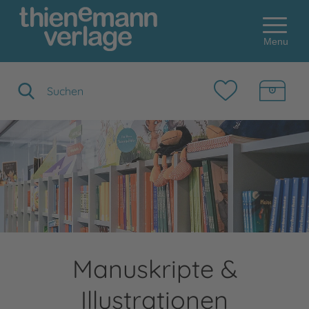
Menu
Suchbegriff eingeben
Manuskripte &
Illustrationen