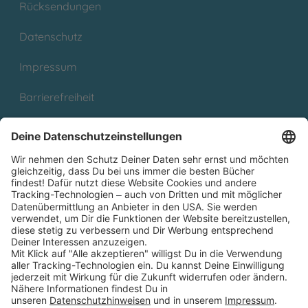
Rücksendungen
Datenschutz
Impressum
Barrierefreiheit
Cookies
Partnerprogramm (Affiliate)
Folge uns auf
* Versandkostenfrei ab 9,00 € Bestellwert innerhalb
Deutschlands