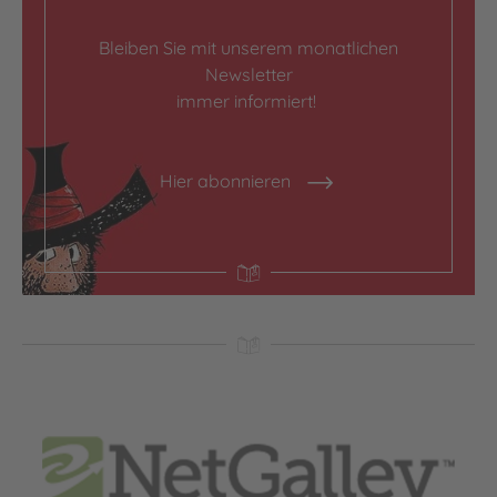
Bleiben Sie mit unserem monatlichen
Newsletter
immer informiert!
Hier abonnieren