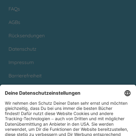
FAQs
AGBs
Rücksendungen
Datenschutz
Impressum
Barrierefreiheit
Cookies
Partnerprogramm (Affiliate)
Folge uns auf