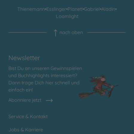
Thienemann
•
Esslinger
•
Planet!
•
Gabriel
•
Aladin
•
Loomlight
nach oben
Newsletter
Bist Du an unseren Gewinnspielen
und Buchhighlights interessiert?
Dann trage Dich hier schnell und
einfach ein!
Abonniere jetzt
Service & Kontakt
Jobs & Karriere