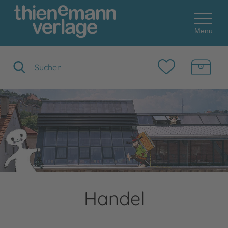
Menu
Suchbegriff eingeben
Handel