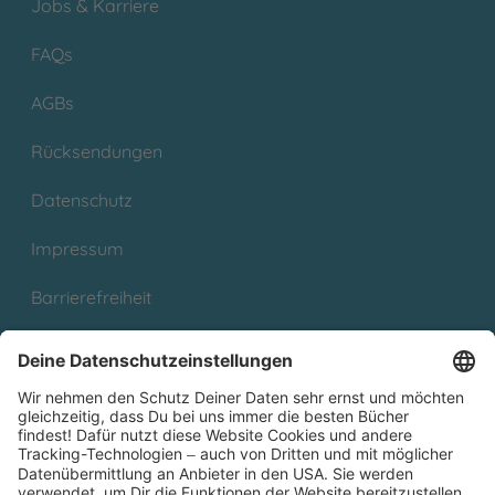
Jobs & Karriere
FAQs
AGBs
Rücksendungen
Datenschutz
Impressum
Barrierefreiheit
Cookies
Partnerprogramm (Affiliate)
Folge uns auf