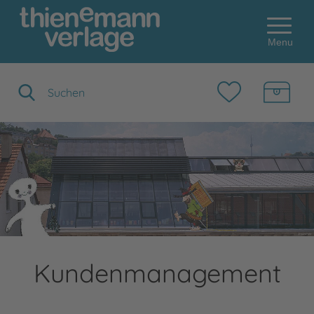
Menu
Suchbegriff eingeben
Kundenmanagement