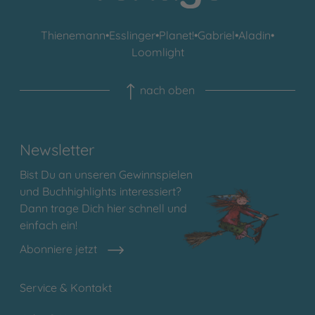
Thienemann
•
Esslinger
•
Planet!
•
Gabriel
•
Aladin
•
Loomlight
nach oben
Newsletter
Bist Du an unseren Gewinnspielen
und Buchhighlights interessiert?
Dann trage Dich hier schnell und
einfach ein!
Abonniere jetzt
Service & Kontakt