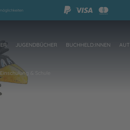
möglichkeiten
HER
JUGENDBÜCHER
BUCHHELD:INNEN
AUT
 Einschulung & Schule