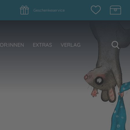
Geschenkeservice
Su
OR:INNEN
EXTRAS
VERLAG