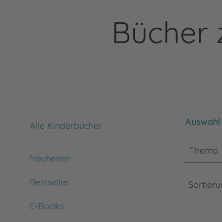
Bücher 
Bitte bea
Auswahl 
Alle Kinderbücher
Thema
Neuheiten
Bestseller
Sortier
E-Books