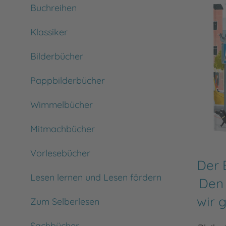
Buchreihen
Klassiker
Bilderbücher
Pappbilderbücher
Wimmelbücher
Mitmachbücher
Vorlesebücher
Der 
Lesen lernen und Lesen fördern
Den
wir 
Zum Selberlesen
Sachbücher