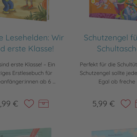
e Lesehelden: Wir
Schutzengel fü
nd erste Klasse!
Schultasch
sind erste Klasse! – Ein
Perfekt für die Schultü
tiges Erstlesebuch für
Schutzengel sollte jed
anfänger:innen ab 6 ...
Egal ob freche .
,99 €
5,99 €