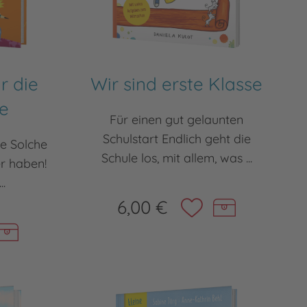
r die
Wir sind erste Klasse
e
Für einen gut gelaunten
Schulstart Endlich geht die
te Solche
Schule los, mit allem, was ...
er haben!
..
6,00 €