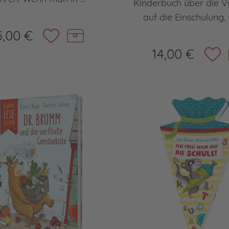
Kinderbuch über die V
auf die Einschulung, ü
5,00 €
14,00 €