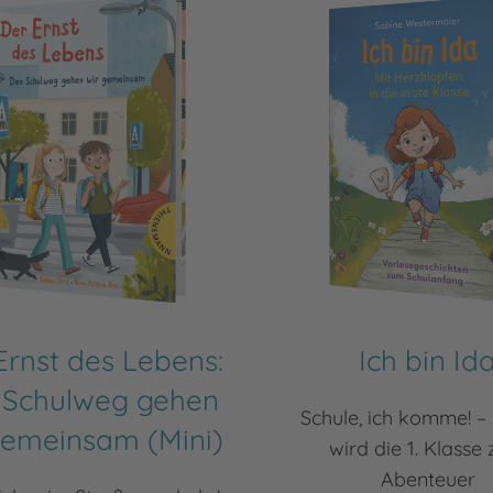
Ernst des Lebens:
Ich bin Id
 Schulweg gehen
Schule, ich komme! – 
gemeinsam (Mini)
wird die 1. Klasse
Abenteuer