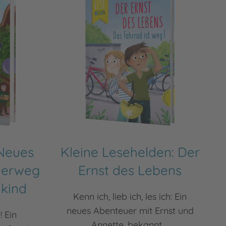
Neues
Kleine Lesehelden: Der
derweg
Ernst des Lebens
lkind
Kenn ich, lieb ich, les ich: Ein
neues Abenteuer mit Ernst und
! Ein
Annette, bekannt ...