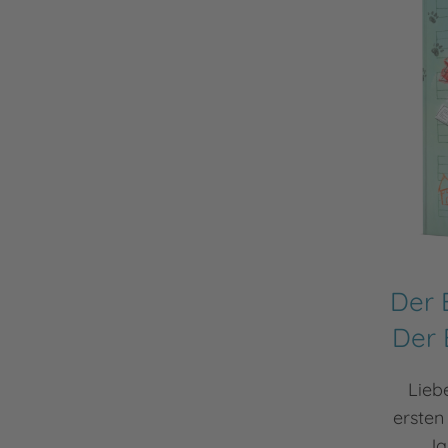
Der 
Der 
Lieb
ersten
Ja