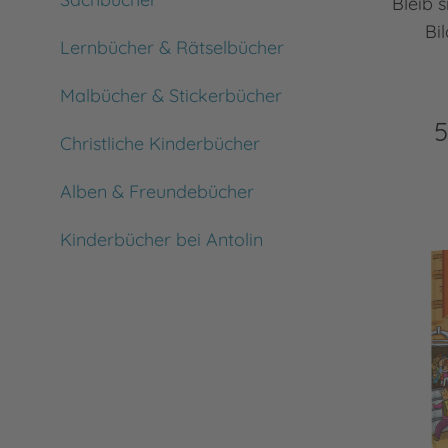
Bleib 
Bi
Lernbücher & Rätselbücher
Malbücher & Stickerbücher
5
Christliche Kinderbücher
Alben & Freundebücher
Kinderbücher bei Antolin