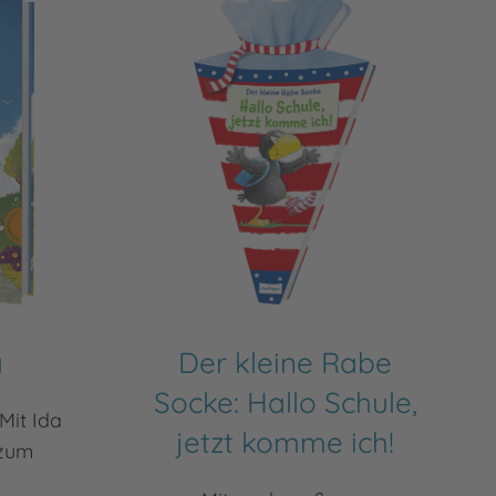
a
Der kleine Rabe
Socke: Hallo Schule,
Mit Ida
jetzt komme ich!
 zum