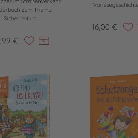
sicher im Straßenverkehr!
Vorlesegeschichten
lderbuch zum Thema
Sicherheit im ...
16,00 €
,99 €