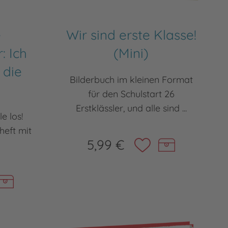
e
Wir sind erste Klasse!
: Ich
(Mini)
 die
Bilderbuch im kleinen Format
für den Schulstart 26
Erstklässler, und alle sind ...
le los!
heft mit
5,99 €