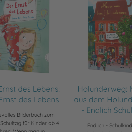
Ernst des Lebens:
Holunderweg: 
Ernst des Lebens
aus dem Holun
- Endlich Schu
evolles Bilderbuch zum
 Schultag für Kinder ab 4
Endlich - Schulkind
hren. Wenn man in ...