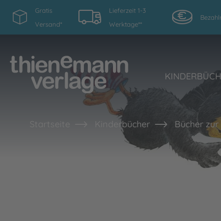
Gratis
Lieferzeit 1-3
Bezahl
Versand*
Werktage**
KINDERBÜC
Startseite
Kinderbücher
Bücher zur