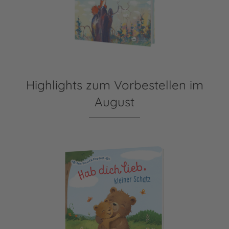
Highlights zum Vorbestellen im
August
Mein Record & Play-Buch: Hab dich lieb, kleiner Schatz