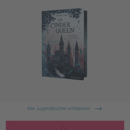
The Cinder Queen 1: How Villains are born
Alle Jugendbücher entdecken