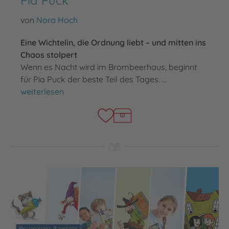
von
Nora Hoch
Eine Wichtelin, die Ordnung liebt – und mitten ins
Chaos stolpert
Wenn es Nacht wird im Brombeerhaus, beginnt
für Pia Puck der beste Teil des Tages. …
Pia Puck
weiterlesen