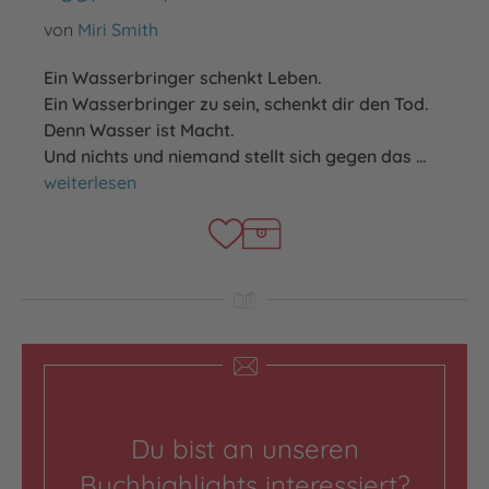
von
Miri Smith
Ein Wasserbringer schenkt Leben.
Ein Wasserbringer zu sein, schenkt dir den Tod.
Denn Wasser ist Macht.
Und nichts und niemand stellt sich gegen das …
Egypt Empire
weiterlesen
Du bist an unseren
Buchhighlights interessiert?