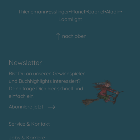
Thienemann
•
Esslinger
•
Planet!
•
Gabriel
•
Aladin
•
Loomlight
nach oben
Newsletter
Bist Du an unseren Gewinnspielen
und Buchhighlights interessiert?
Dann trage Dich hier schnell und
einfach ein!
Abonniere jetzt
Service & Kontakt
Jobs & Karriere