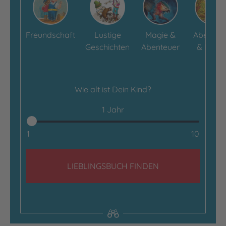
Freundschaft
Lustige
Magie &
Abenteu
Geschichten
Abenteuer
& Krimi
Wie alt ist Dein Kind?
1 Jahr
1
10
LIEBLINGSBUCH FINDEN