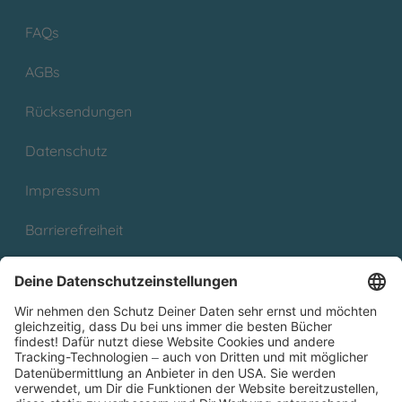
FAQs
AGBs
Rücksendungen
Datenschutz
Impressum
Barrierefreiheit
Cookies
Partnerprogramm (Affiliate)
Folge uns auf