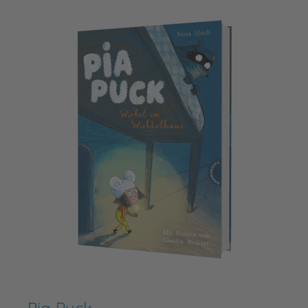
Pia Puck