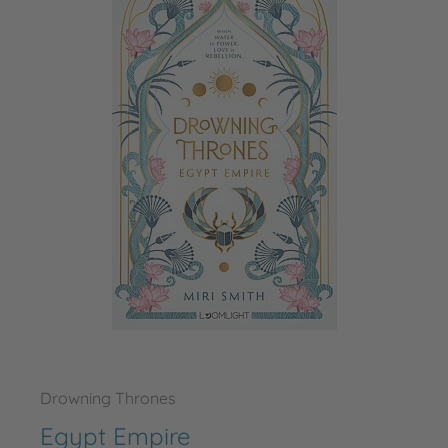
Drowning Thrones
Egypt Empire