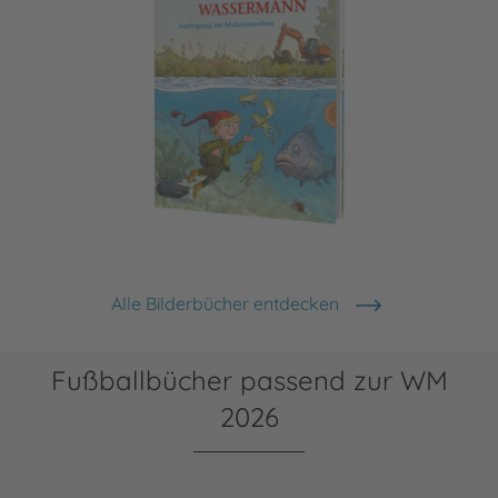
Der kleine Wassermann: Aufregung im Mühlenweiher
Alle Bilderbücher entdecken
Fußballbücher passend zur WM
2026