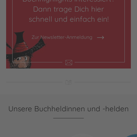
Dann trage Dich hier
schnell und einfach ein!
Zur Newsletter-Anmeldung
Unsere Buchheldinnen und -helden