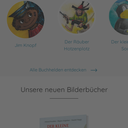
Der Räuber
Der kle
Jim Knopf
Hotzenplotz
So
Alle Buchhelden entdecken
Unsere neuen Bilderbücher