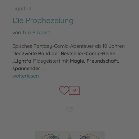
Lightfall
Die Prophezeiung
von
Tim Probert
Episches Fantasy-Comic-Abenteuer ab 10 Jahren.
Der zweite Band der Bestseller-Comic-Reihe
„Lightfall“
begeistert mit
Magie, Freundschaft,
spannender …
Die Prophezeiung
weiterlesen