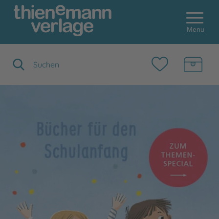
Menu
Suchbegriff eingeben