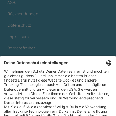
AGBs
Rücksendungen
Datenschutz
Impressum
Barrierefreiheit
Cookies
Partnerprogramm (Affiliate)
Folge uns auf
* Versandkostenfrei ab 9,00 € Bestellwert innerhalb