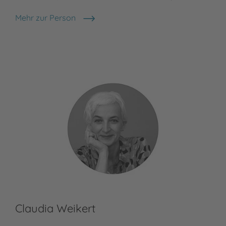
Mehr zur Person
Nora Hoch
Claudia Weikert