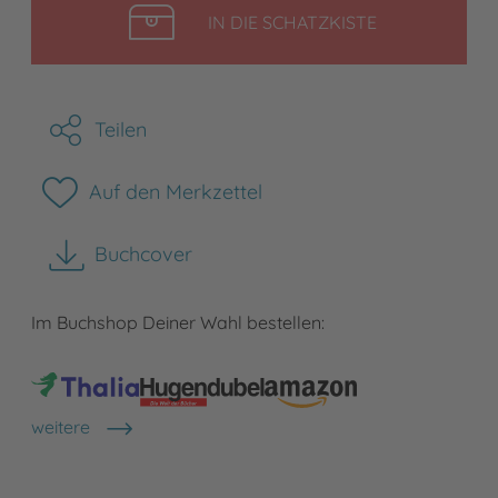
LEGEN
IN DIE SCHATZKISTE
Teilen
Auf den Merkzettel
Buchcover
herunterladen
Im Buchshop Deiner Wahl bestellen:
weitere
Shops anzeigen