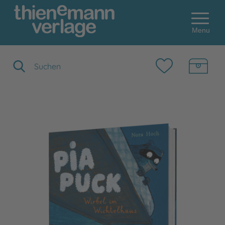
Menu
Suchbegriff eingeben