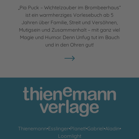
„Pia Puck – Wichtelzauber im Brombeerhaus“
ist ein warmherziges Vorlesebuch ab 5
Jahren über Familie, Streit und Versöhnen,
Mutigsein und Zusammenhalt – mit ganz viel
Magie und Humor. Denn Unfug tut im Bauch
und in den Ohren gut!
Thienemann
•
Esslinger
•
Planet!
•
Gabriel
•
Aladin
•
Loomlight