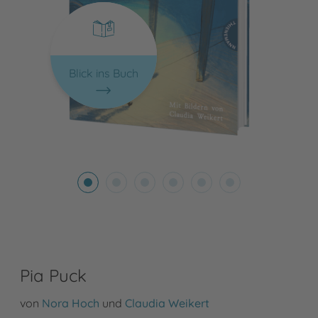
Blick ins Buch
Pia Puck
von
Nora Hoch
und
Claudia Weikert