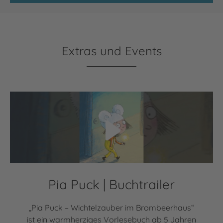
Extras und Events
Video abspielen
Pia Puck | Buchtrailer
„Pia Puck – Wichtelzauber im Brombeerhaus“
ist ein warmherziges Vorlesebuch ab 5 Jahren