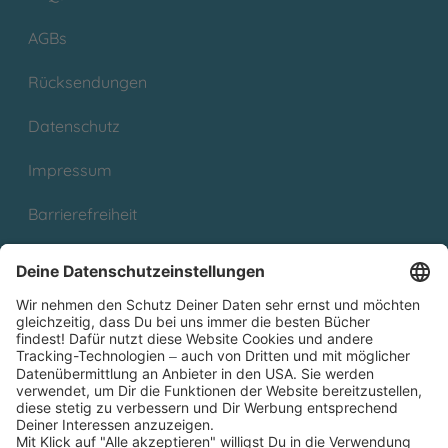
AGBs
Rücksendungen
Datenschutz
Impressum
Barrierefreiheit
Cookies
Partnerprogramm (Affiliate)
Folge uns auf