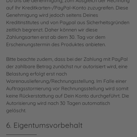
Du uns die Genehmigung, zum Ausgleich der Rechnung
auf Ihr Kreditkarten-/PayPal-Konto zuzugreifen. Diese
Genehmigung wird jedoch seitens Deines
Kreditinstitutes und von Paypal aus Sicherheitsgründen
zeitlich begrenzt. Daher können wir diese
Zahlungsarten erst ab dem 30. Tag vor dem
Erscheinungstermin des Produktes anbieten.
Bitte beachte zudem, dass bei der Zahlung mit PayPal
der zahlbare Betrag zunächst nur autorisiert wird, eine
Belastung erfolgt erst nach
Warenauslieferung/Rechnungsstellung. Im Falle einer
Auftragsstornierung vor Rechnungsstellung wird somit
keine Rückerstattung auf Dein Konto durchgeführt. Die
Autorisierung wird nach 30 Tagen automatisch
gelöscht.
6. Eigentumsvorbehalt