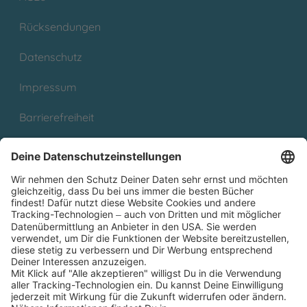
Rücksendungen
Datenschutz
Impressum
Barrierefreiheit
Cookies
Partnerprogramm (Affiliate)
Folge uns auf
* Versandkostenfrei ab 9,00 € Bestellwert innerhalb