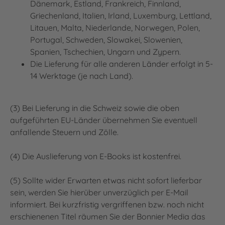
Dänemark, Estland, Frankreich, Finnland,
Griechenland, Italien, Irland, Luxemburg, Lettland,
Litauen, Malta, Niederlande, Norwegen, Polen,
Portugal, Schweden, Slowakei, Slowenien,
Spanien, Tschechien, Ungarn und Zypern.
Die Lieferung für alle anderen Länder erfolgt in 5-
14 Werktage (je nach Land).
(3) Bei Lieferung in die Schweiz sowie die oben
aufgeführten EU-Länder übernehmen Sie eventuell
anfallende Steuern und Zölle.
(4) Die Auslieferung von E-Books ist kostenfrei.
(5) Sollte wider Erwarten etwas nicht sofort lieferbar
sein, werden Sie hierüber unverzüglich per E-Mail
informiert. Bei kurzfristig vergriffenen bzw. noch nicht
erschienenen Titel räumen Sie der Bonnier Media das