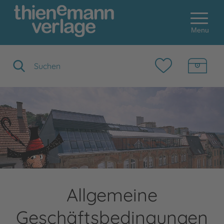
Menu
Suchbegriff eingeben
Allgemeine
Geschäftsbedingungen