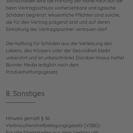
Sachschäden wird die Haftung der Höhe nach auf die
beim Vertragsschluss vorhersehbare und typische
Schäden begrenzt. Wesentliche Pflichten sind solche,
die für den Vertrag prägend sind und auf deren
Einhaltung der Vertragspartner vertrauen darf.
Die Haftung für Schäden aus der Verletzung des
Lebens, des Körpers oder der Gesundheit bleibt
unberührt und ist unbeschränkt. Darüber hinaus haftet
Bonnier Media lediglich nach dem
Produkthaftungsgesetz.
8. Sonstiges
Hinweis gemäß § 36
Verbraucherstreitbeilegungsgesetz (VSBG):
Für alle Streitigkeiten aus dem Vertrag gilt