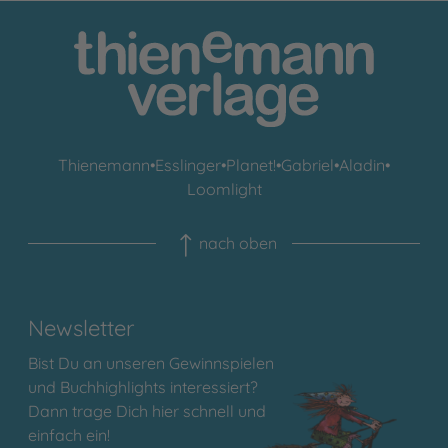
Thienemann
•
Esslinger
•
Planet!
•
Gabriel
•
Aladin
•
Loomlight
nach oben
Newsletter
Bist Du an unseren Gewinnspielen
und Buchhighlights interessiert?
Dann trage Dich hier schnell und
einfach ein!