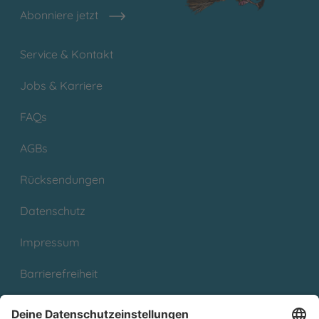
Abonniere jetzt
Service & Kontakt
Jobs & Karriere
FAQs
AGBs
Rücksendungen
Datenschutz
Impressum
Barrierefreiheit
Cookies