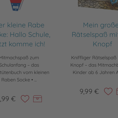
er kleine Rabe
Mein groß
ke: Hallo Schule,
Rätselspaß mi
tzt komme ich!
Knopf
Mitmachspaß zum
Kniffliger Rätselspaß
Schulanfang – das
Knopf – das Mitmachb
ltütenbuch vom kleinen
Kinder ab 6 Jahren A
Raben Socke • ...
9,99 €
,99 €