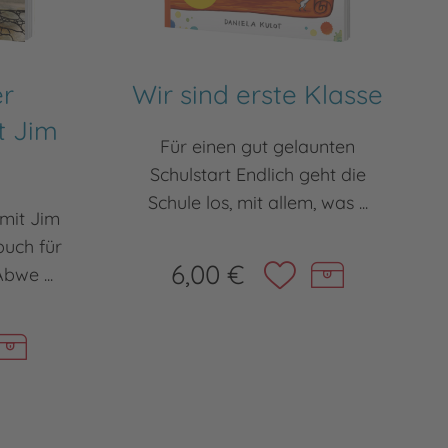
er
Wir sind erste Klasse
t Jim
Für einen gut gelaunten
Schulstart Endlich geht die
Schule los, mit allem, was ...
 mit Jim
uch für
6,00 €
bwe ...