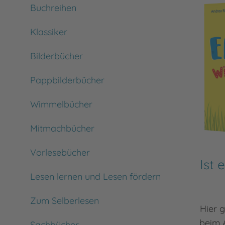
Buchreihen
Klassiker
Bilderbücher
Pappbilderbücher
Wimmelbücher
Mitmachbücher
Vorlesebücher
Ist 
Lesen lernen und Lesen fördern
Zum Selberlesen
Hier 
beim 
Sachbücher