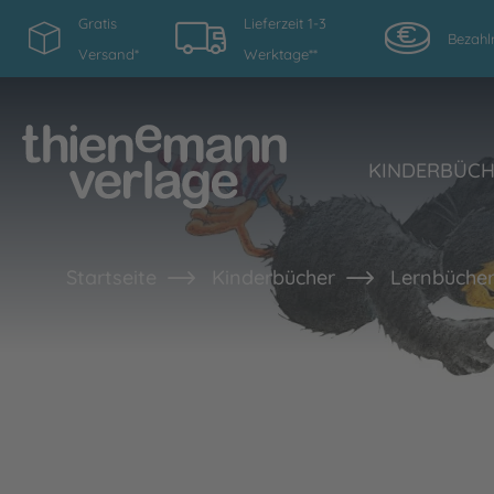
Gratis
Lieferzeit 1-3
Bezahl
Versand*
Werktage**
KINDERBÜC
Startseite
Kinderbücher
Lernbücher