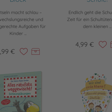
tseln macht schlau –
Endlich geht die Schu
echslungsreiche und
Zeit für ein Schultüten
gerechte Aufgaben für
dem kleinen ...
Kinder ...
4,99 €
,99 €