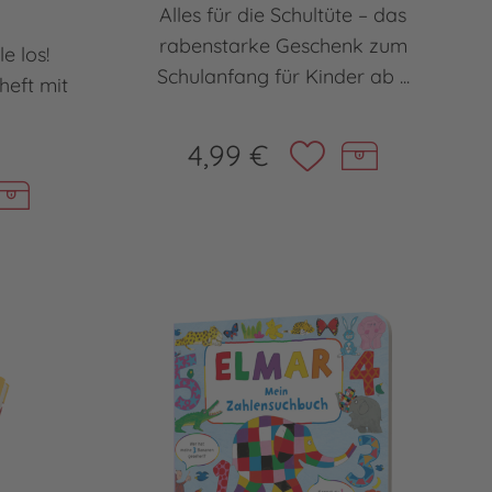
Alles für die Schultüte – das
rabenstarke Geschenk zum
le los!
Schulanfang für Kinder ab ...
heft mit
4,99 €