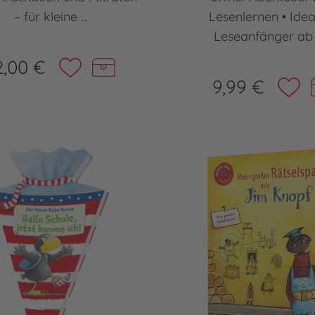
– für kleine ...
Lesenlernen • Idea
Leseanfänger ab 7
2,00 €
9,99 €