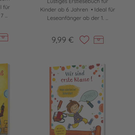
Lustiges Erstlesebuch für
l für
Kinder ab 6 Jahren • Ideal für
 ...
Leseanfänger ab der 1. ...
9,99 €