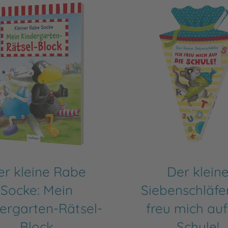
er kleine Rabe
Der klein
Socke: Mein
Siebenschläfer
ergarten-Rätsel-
freu mich auf
Block
Schule!