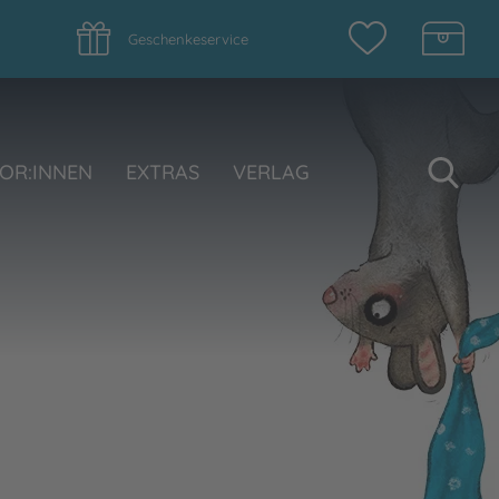
Geschenkeservice
Su
OR:INNEN
EXTRAS
VERLAG