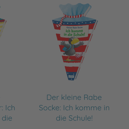
e
Der kleine Rabe
: Ich
Socke: Ich komme in
 die
die Schule!