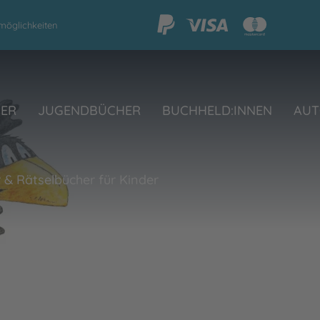
möglichkeiten
HER
JUGENDBÜCHER
BUCHHELD:INNEN
AUT
 & Rätselbücher für Kinder