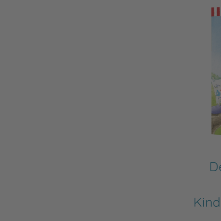
D
Kind