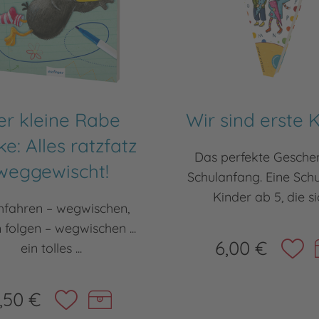
er kleine Rabe
Wir sind erste K
e: Alles ratzfatz
Das perfekte Gesch
weggewischt!
Schulanfang. Eine Schu
Kinder ab 5, die sic
fahren – wegwischen,
n folgen – wegwischen ...
6,00 €
ein tolles ...
,50 €