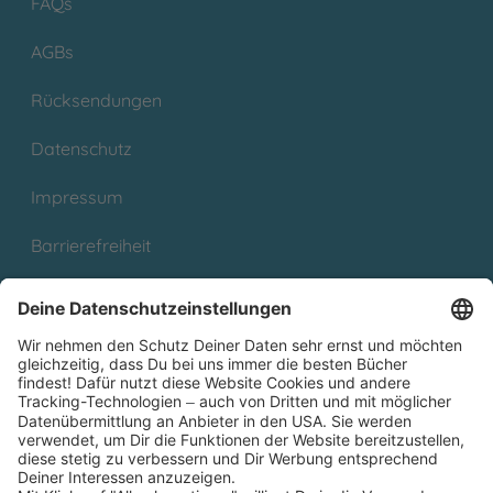
FAQs
AGBs
Rücksendungen
Datenschutz
Impressum
Barrierefreiheit
Cookies
Partnerprogramm (Affiliate)
Folge uns auf