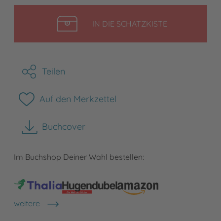
LEGEN
IN DIE SCHATZKISTE
Teilen
Auf den Merkzettel
Buchcover
herunterladen
Im Buchshop Deiner Wahl bestellen:
weitere
Shops anzeigen