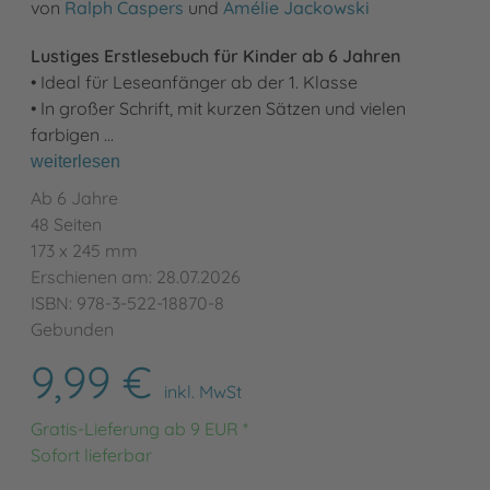
von
Ralph Caspers
und
Amélie Jackowski
Lustiges Erstlesebuch für Kinder ab 6 Jahren
• Ideal für Leseanfänger ab der 1. Klasse
• In großer Schrift, mit kurzen Sätzen und vielen
farbigen …
weiterlesen
Ab 6 Jahre
48 Seiten
173 x 245 mm
Erschienen am: 28.07.2026
ISBN: 978-3-522-18870-8
Gebunden
9,99 €
inkl. MwSt
Gratis-Lieferung ab 9 EUR *
Sofort lieferbar