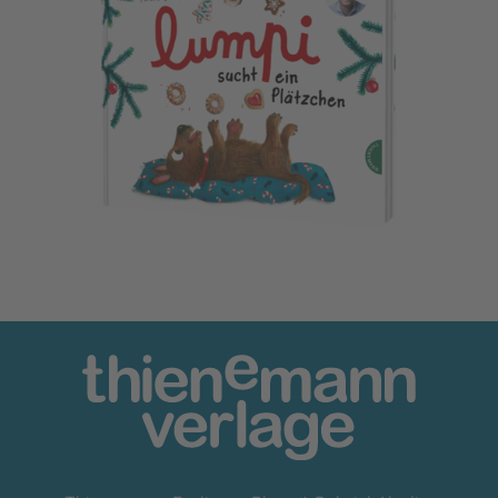
Lumpi 3: Lumpi sucht ein Plätzchen