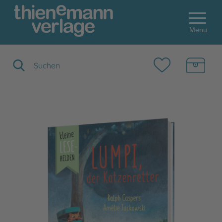
Menu
Suchbegriff eingeben