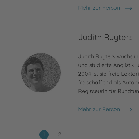
Mehr zur Person
Max Kruse
Judith Ruyters
Judith Ruyters wuchs 
und studierte Anglistik 
2004 ist sie freie Lekto
freischaffend als Autori
Regisseurin für Rundfun
Mehr zur Person
Judith Ruyters