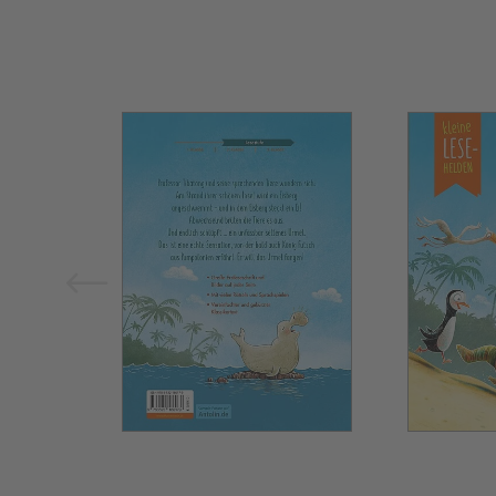
Bild vergrößern