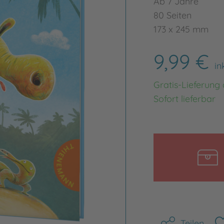
Ab 7 Jahre
80 Seiten
173 x 245 mm
9,99 €
in
Gratis-Lieferung
Sofort lieferbar
Teilen