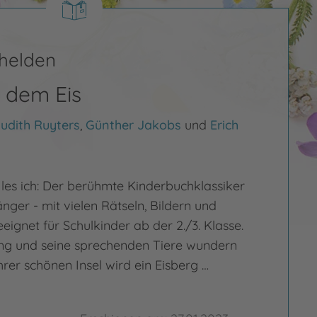
ehelden
 dem Eis
udith Ruyters
,
Günther Jakobs
und
Erich
h, les ich: Der berühmte Kinderbuchklassiker
änger - mit vielen Rätseln, Bildern und
eignet für Schulkinder ab der 2./3. Klasse.
ng und seine sprechenden Tiere wundern
hrer schönen Insel wird ein Eisberg …