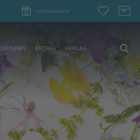
Geschenkeservice
Su
OR:INNEN
EXTRAS
VERLAG