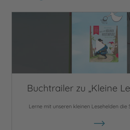
Video abspielen
Buchtrailer zu „Kleine L
Lerne mit unseren kleinen Lesehelden die 