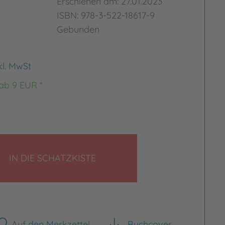
Erschienen am: 27.01.2023
ISBN: 978-3-522-18617-9
Gebunden
kl. MwSt
 ab 9 EUR *
LEGEN
IN DIE SCHATZKISTE
Auf den Merkzettel
Buchcover