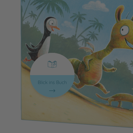
Blick ins Buch