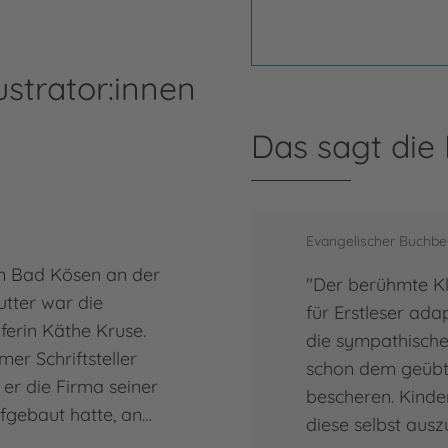
ustrator:innen
Das sagt die
Gü
Evangelischer Buchbe
in Bad Kösen an der
Günt
"Der berühmte Kl
utter war die
Illu
für Erstleser adap
erin Käthe Kruse.
Müns
die sympathischen
er Schriftsteller
Famil
schon dem geübt
er die Firma seiner
Illu
bescheren. Kinde
ufgebaut hatte, an…
Jahr
diese selbst ausz