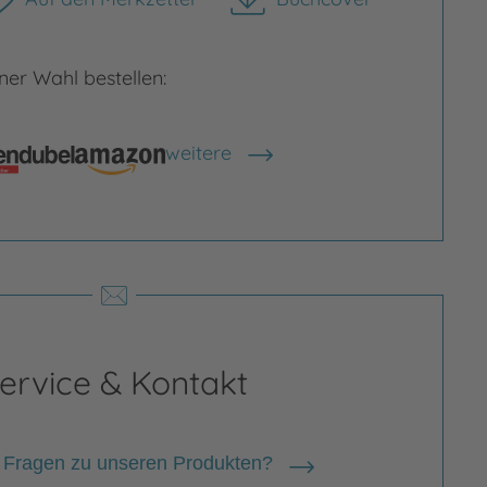
herunterladen
er Wahl bestellen:
weitere
Shops anzeigen
rgrößern
Bild vergrößern
ervice & Kontakt
 Fragen zu unseren Produkten?