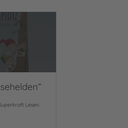
esehelden“
Superkraft Lesen.