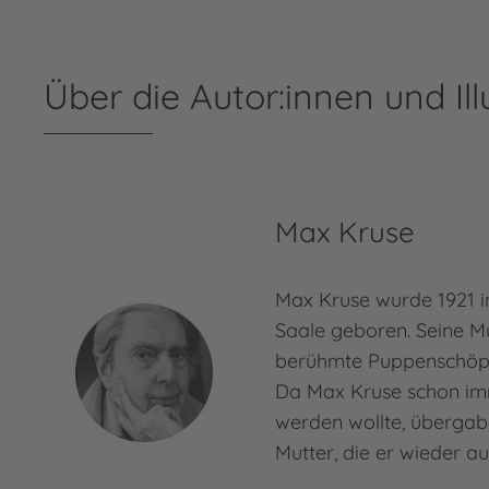
Über die Autor:innen und Ill
Max Kruse
Max Kruse wurde 1921 
Saale geboren. Seine M
berühmte Puppenschöpf
Da Max Kruse schon imm
werden wollte, übergab 
Mutter, die er wieder a