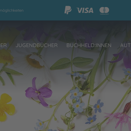
möglichkeiten
HER
JUGENDBÜCHER
BUCHHELD:INNEN
AUT