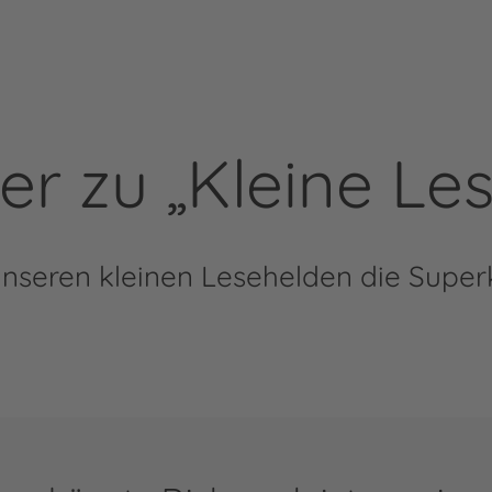
ler zu „Kleine Le
unseren kleinen Lesehelden die Superk