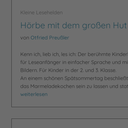
Kleine Lesehelden
Hörbe mit dem großen Hut
von
Otfried Preußler
Kenn ich, lieb ich, les ich: Der berühmte Kinde
für Leseanfänger in einfacher Sprache und mi
Bildern. Für Kinder in der 2. und 3. Klasse.
An einem schönen Spätsommertag beschließt
das Marmeladekochen sein zu lassen und stat
Hörbe mit dem großen Hut
weiterlesen