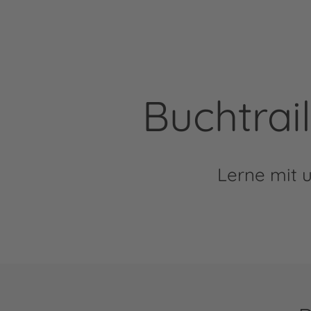
Buchtrai
Lerne mit 