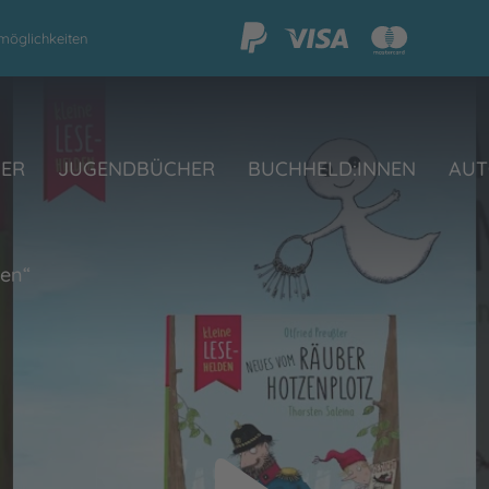
möglichkeiten
HER
JUGENDBÜCHER
BUCHHELD:INNEN
AUT
den“