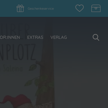
Geschenkeservice
Su
OR:INNEN
EXTRAS
VERLAG