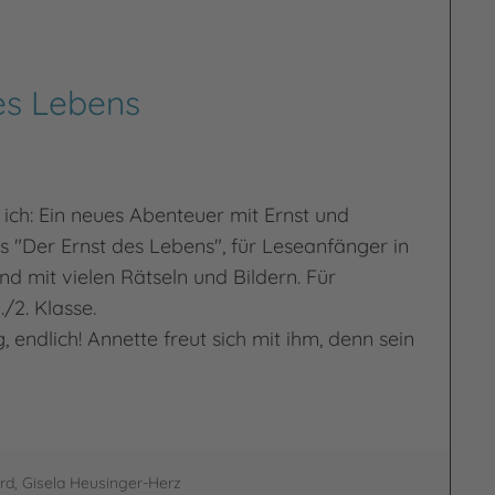
es Lebens
es ich: Ein neues Abenteuer mit Ernst und
s "Der Ernst des Lebens", für Leseanfänger in
d mit vielen Rätseln und Bildern. Für
/2. Klasse.
, endlich! Annette freut sich mit ihm, denn sein
ns
d, Gisela Heusinger-Herz