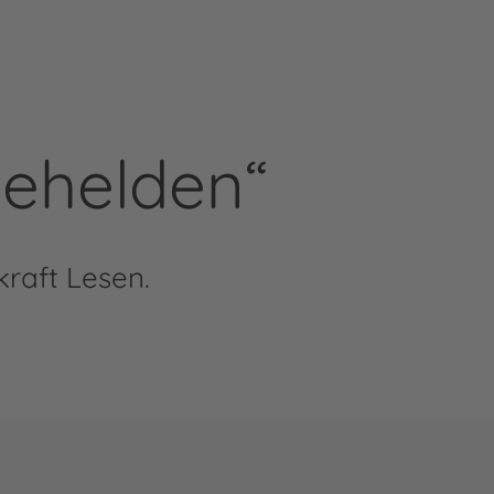
sehelden“
raft Lesen.