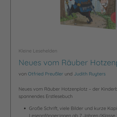
Kleine Lesehelden
Neues vom Räuber Hotzenp
von
Otfried Preußler
und
Judith Ruyters
Neues vom Räuber Hotzenplotz – der Kinderb
spannendes Erstlesebuch
Große Schrift, viele Bilder und kurze Kapit
Leseanfänger:innen ab 7 Jahren (Klasse 