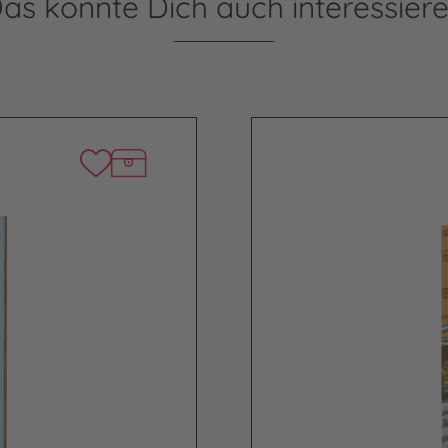
as könnte Dich auch interessier