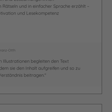
 Rätseln und in einfacher Sprache erzählt –
otivation und Lesekompetenz
e!
hranz-Otth
 Illustrationen begleiten den Text
dem sie den Inhalt aufgreifen und so zu
erständnis beitragen."