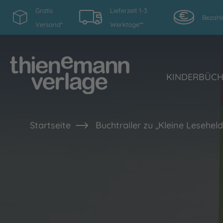
Gratis
Lieferzeit 1-3
Bezahl
Versand*
Werktage**
KINDERBÜC
Startseite
Buchtrailer zu „Kleine Lesehel