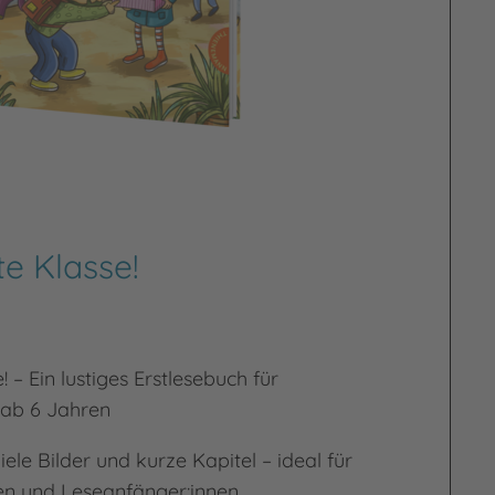
te Klasse!
! – Ein lustiges Erstlesebuch für
 ab 6 Jahren
iele Bilder und kurze Kapitel – ideal für
nnen und Leseanfänger:innen