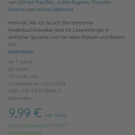
von
Otfried Preußler
,
Judith Ruyters
,
Thorsten
Saleina
und
Winnie Gebhardt
Kenn ich, lieb ich, les ich: Der berühmte
Kinderbuchklassiker jetzt für Leseanfänger in
einfacher Sprache und mit vielen Rätseln und Bildern.
Für …
weiterlesen
Ab 7 Jahre
80 Seiten
173 x 245 mm
Erschienen am: 27.01.2023
ISBN: 978-3-522-18616-2
Gebunden
9,99 €
inkl. MwSt
Gratis-Lieferung ab 9 EUR *
Sofort lieferbar