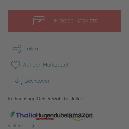
LEGEN
IN DIE SCHATZKISTE
Teilen
Auf den Merkzettel
Buchcover
herunterladen
Im Buchshop Deiner Wahl bestellen:
weitere
Shops anzeigen