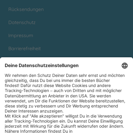
Rücksendungen
Datenschutz
Impressum
Barrierefreiheit
Cookies
Partnerprogramm (Affiliate)
Folge uns auf
* Versandkostenfrei ab 9,00 € Bestellwert innerhalb
Deutschlands