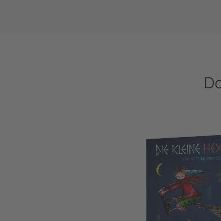
Da
Die kleine Hexe: Die kleine Hexe