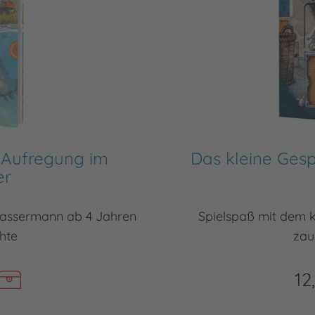
 Aufregung im
Das kleine Gesp
er
Wassermann ab 4 Jahren
Spielspaß mit dem 
hte
zau
12