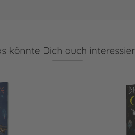
s könnte Dich auch interessie
Die kleine Hexe: Die klei