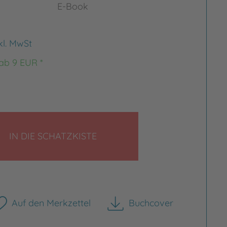
E-Book
kl. MwSt
 ab 9 EUR *
LEGEN
IN DIE SCHATZKISTE
Auf den Merkzettel
Buchcover
herunterladen