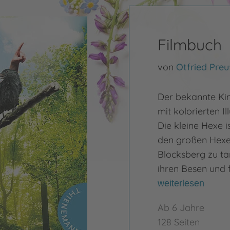
Filmbuch
von
Otfried Preu
Der bekannte Kin
mit kolorierten Il
Die kleine Hexe i
den großen Hexe
Blocksberg zu tan
ihren Besen und f
weiterlesen
Ab 6 Jahre
128 Seiten