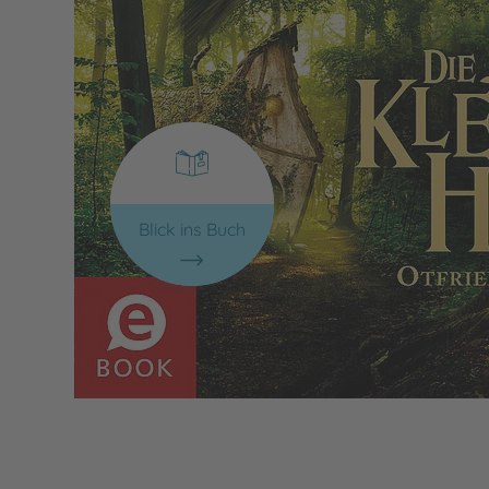
Blick ins Buch