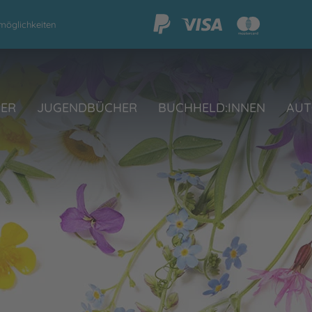
möglichkeiten
HER
JUGENDBÜCHER
BUCHHELD:INNEN
AUT