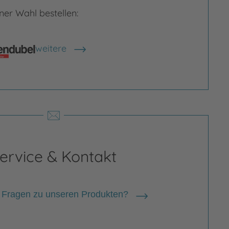
er Wahl bestellen:
Bild vergrößern
weitere
Shops anzeigen
rgrößern
ervice & Kontakt
 Fragen zu unseren Produkten?