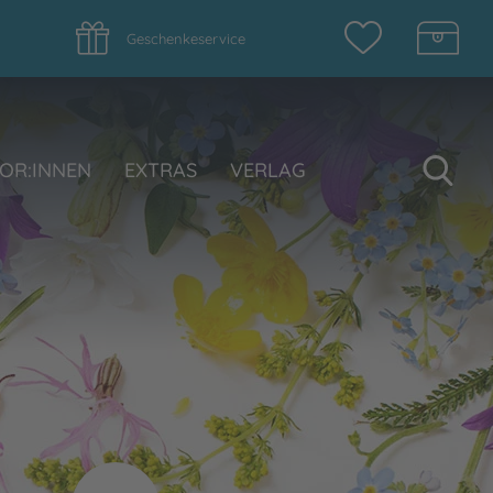
Geschenkeservice
Su
OR:INNEN
EXTRAS
VERLAG