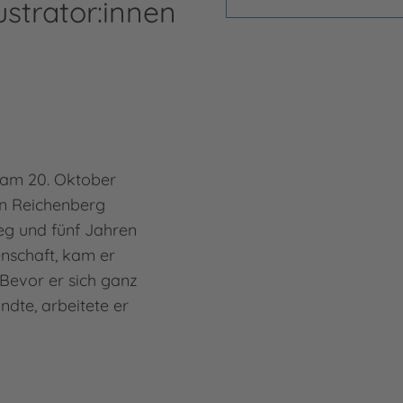
ustrator:innen
 am 20. Oktober
n Reichenberg
eg und fünf Jahren
enschaft, kam er
Bevor er sich ganz
andte, arbeitete er