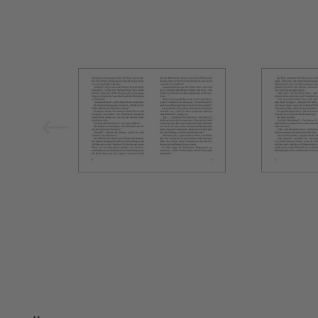
Bild vergrößern