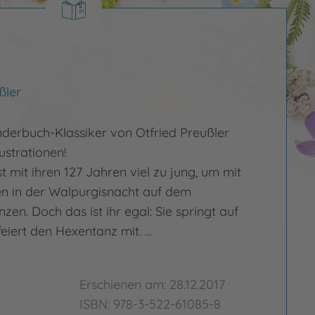
ßler
derbuch-Klassiker von Otfried Preußler
lustrationen!
st mit ihren 127 Jahren viel zu jung, um mit
n in der Walpurgisnacht auf dem
zen. Doch das ist ihr egal: Sie springt auf
eiert den Hexentanz mit. …
Erschienen am: 28.12.2017
ISBN: 978-3-522-61085-8