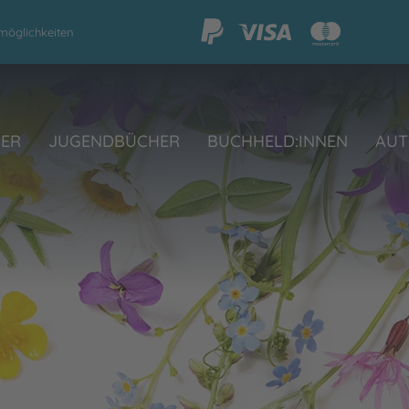
möglichkeiten
HER
JUGENDBÜCHER
BUCHHELD:INNEN
AUT