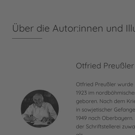
Über die Autor:innen und Ill
Otfried Preußler
Otfried Preußler wurde
1923 im nordböhmische
geboren. Nach dem Kri
in sowjetischer Gefang
1949 nach Oberbayern. 
der Schriftstellerei zuw
als…