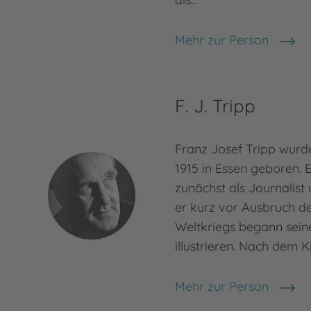
Mehr zur Person
Otfried Preußler
F. J. Tripp
Franz Josef Tripp wur
1915 in Essen geboren. E
zunächst als Journalist u
er kurz vor Ausbruch d
Weltkriegs begann seine
illustrieren. Nach dem K
Mehr zur Person
F. J. Tripp