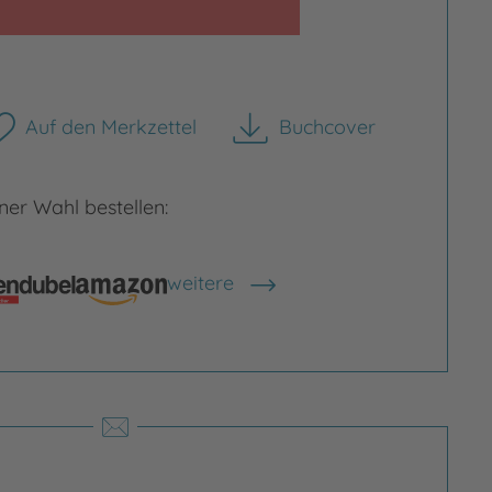
Bild vergrößern
Auf den Merkzettel
Buchcover
herunterladen
rgrößern
er Wahl bestellen:
weitere
Shops anzeigen