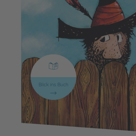
Blick ins Buch