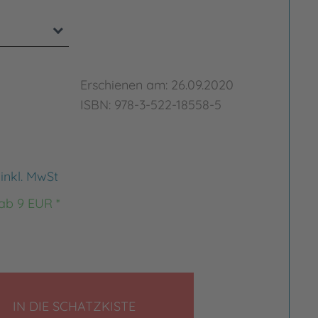
Erschienen am: 26.09.2020
ISBN: 978-3-522-18558-5
€
inkl. MwSt
 ab 9 EUR *
LEGEN
IN DIE SCHATZKISTE