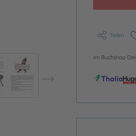
Teilen
Bild vergrößern
Bild ve
Im Buchshop Dein