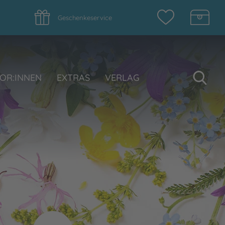
Geschenkeservice
Su
OR:INNEN
EXTRAS
VERLAG