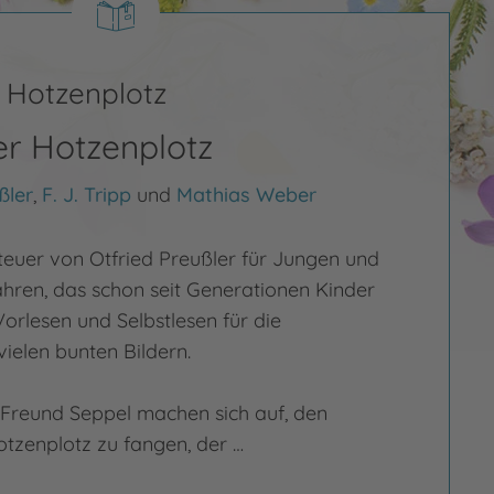
 Hotzenplotz
r Hotzenplotz
ßler
,
F. J. Tripp
und
Mathias Weber
nteuer von Otfried Preußler für Jungen und
ren, das schon seit Generationen Kinder
orlesen und Selbstlesen für die
vielen bunten Bildern.
 Freund Seppel machen sich auf, den
tzenplotz zu fangen, der …