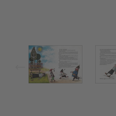
Bild vergrößern