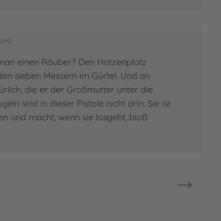
eund
man einen Räuber? Den Hotzenplotz
en sieben Messern im Gürtel. Und an
türlich, die er der Großmutter unter die
geln sind in dieser Pistole nicht drin. Sie ist
en und macht, wenn sie losgeht, bloß