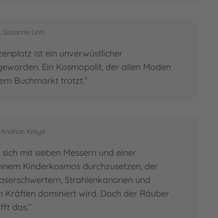
, Susanne Lintl
enplotz ist ein unverwüstlicher
eworden. Ein Kosmopolit, der allen Moden
em Buchmarkt trotzt.“
 Andrian Kreye
ht, sich mit sieben Messern und einer
n einem Kinderkosmos durchzusetzen, der
aserschwertern, Strahlenkanonen und
 Kräften dominiert wird. Doch der Räuber
ft das.“