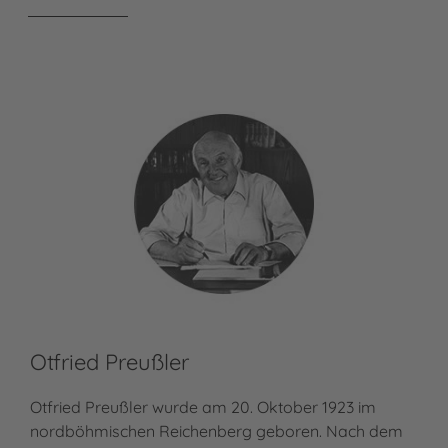
Otfried Preußler
Bj
Otfried Preußler wurde am 20. Oktober 1923 im
Bjö
nordböhmischen Reichenberg geboren. Nach dem
geb