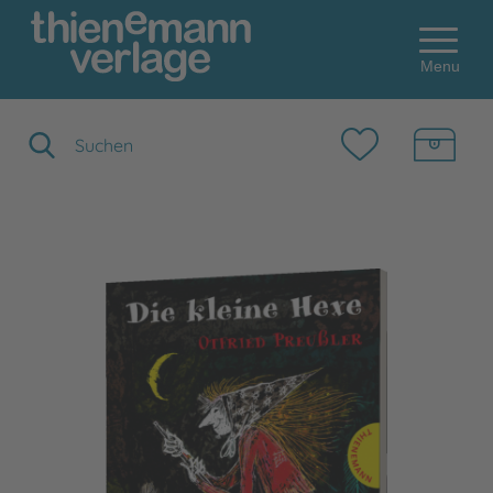
Menu
Suchbegriff eingeben