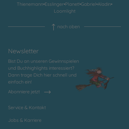
Thienemann
•
Esslinger
•
Planet!
•
Gabriel
•
Aladin
•
Loomlight
nach oben
Newsletter
Bist Du an unseren Gewinnspielen
und Buchhighlights interessiert?
Dann trage Dich hier schnell und
einfach ein!
Abonniere jetzt
Service & Kontakt
Jobs & Karriere