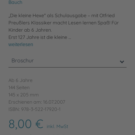
Bauch
„Die kleine Hexe" als Schulausgabe – mit Otfried
Preußlers Klassiker macht Lesen lernen Spaß! Für
Kinder ab 6 Jahren.
Erst 127 Jahre ist die kleine …
weiterlesen
Broschur
Ab 6 Jahre
144 Seiten
145 x 205 mm
Erschienen am: 16.07.2007
ISBN: 978-3-522-17920-1
8,00 €
inkl. MwSt