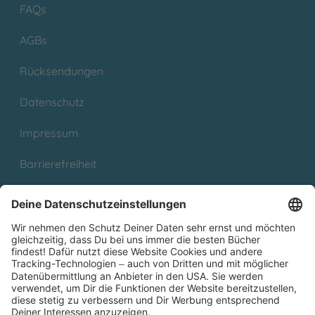
FAQs
AGBs
Rücksendungen
Datenschutz
Impressum
Barrierefreiheit
Cookies
Partnerprogramm (Affiliate)
Folge uns auf