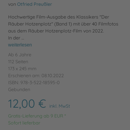
von
Otfried Preußler
Hochwertige Film-Ausgabe des Klassikers "Der
Räuber Hotzenplotz" (Band 1) mit über 40 Filmfotos
aus dem Räuber Hotzenplotz-Film von 2022.
In der …
weiterlesen
Ab 6 Jahre
112 Seiten
173 x 245 mm
Erschienen am: 08.10.2022
ISBN: 978-3-522-18595-0
Gebunden
12,00 €
inkl. MwSt
Gratis-Lieferung ab 9 EUR *
Sofort lieferbar