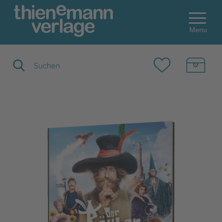
Menu
Suchbegriff eingeben