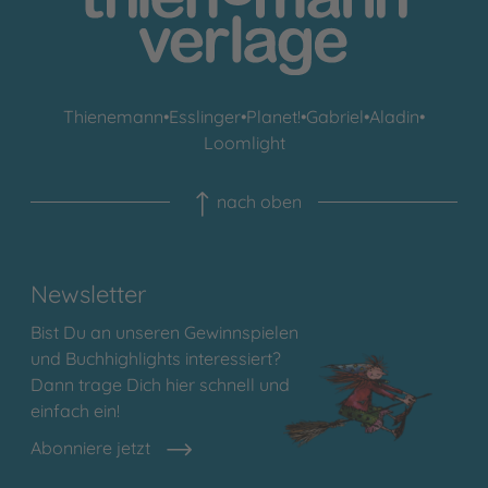
Thienemann
•
Esslinger
•
Planet!
•
Gabriel
•
Aladin
•
Loomlight
nach oben
Newsletter
Bist Du an unseren Gewinnspielen
und Buchhighlights interessiert?
Dann trage Dich hier schnell und
einfach ein!
Abonniere jetzt