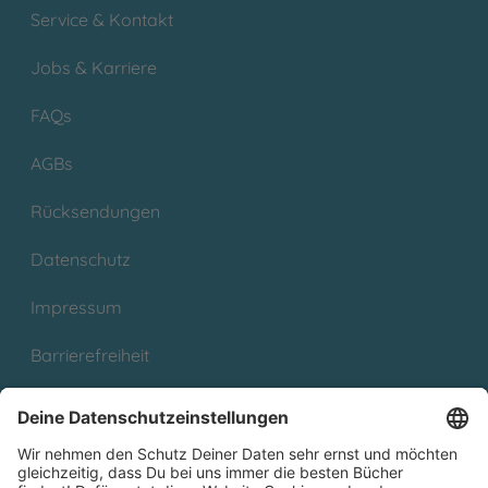
Service & Kontakt
Jobs & Karriere
FAQs
AGBs
Rücksendungen
Datenschutz
Impressum
Barrierefreiheit
Cookies
Partnerprogramm (Affiliate)