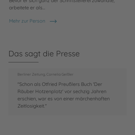
Bevor er sich ganz der Schriftstellerei zuwandte,
arbeitete er als…
Mehr zur Person
Otfried Preußler
Das sagt die Presse
Berliner Zeitung, Cornelia Geißler
"Schon als Otfried Preußlers Buch 'Der
Räuber Hotzenplotz' vor sechzig Jahren
erschien, war es von einer märchenhaften
Zeitlosigkeit."