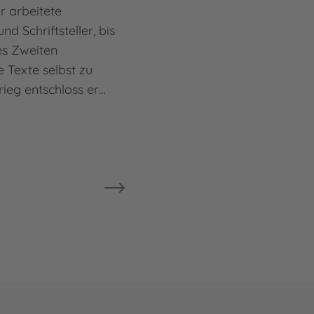
r arbeitete
nd Schriftsteller, bis
es Zweiten
 Texte selbst zu
rieg entschloss er…