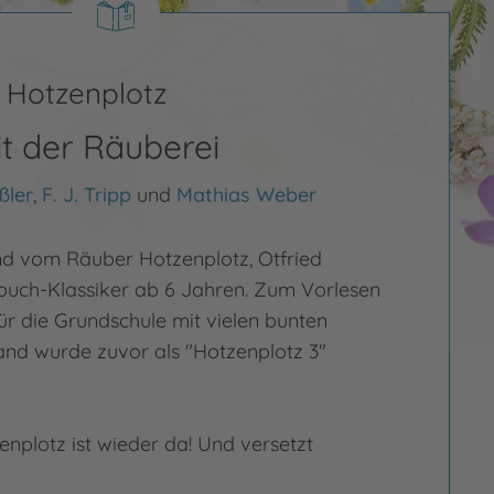
 Hotzenplotz
it der Räuberei
ßler
,
F. J. Tripp
und
Mathias Weber
and vom Räuber Hotzenplotz, Otfried
buch-Klassiker ab 6 Jahren. Zum Vorlesen
ür die Grundschule mit vielen bunten
Band wurde zuvor als "Hotzenplotz 3"
nplotz ist wieder da! Und versetzt