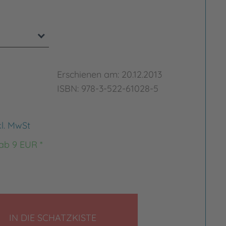
Erschienen am: 20.12.2013
ISBN: 978-3-522-61028-5
kl. MwSt
 ab 9 EUR *
LEGEN
IN DIE SCHATZKISTE