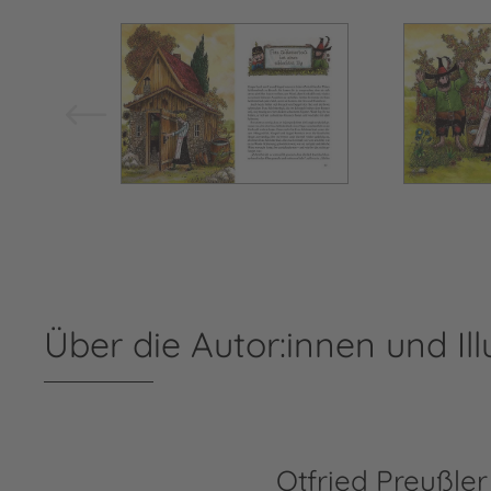
Bild vergrößern
Über die Autor:innen und Ill
Otfried Preußler