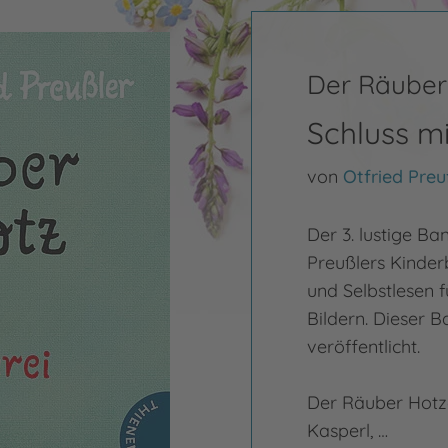
Der Räuber
Schluss m
von
Otfried Preu
Der 3. lustige B
Preußlers Kinder
und Selbstlesen f
Bildern. Dieser 
veröffentlicht.
Der Räuber Hotze
Kasperl, …