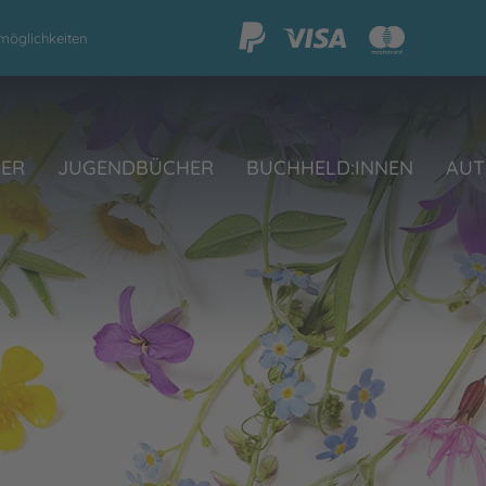
möglichkeiten
HER
JUGENDBÜCHER
BUCHHELD:INNEN
AUT