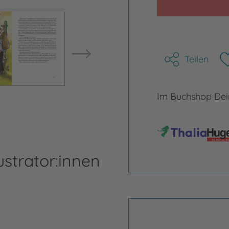
Bild vergrößern
Bild ve
Teilen
Im Buchshop Dein
ustrator:innen
Ma