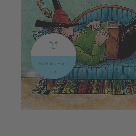
Blick ins Buch