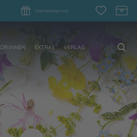
Geschenkeservice
Su
OR:INNEN
EXTRAS
VERLAG