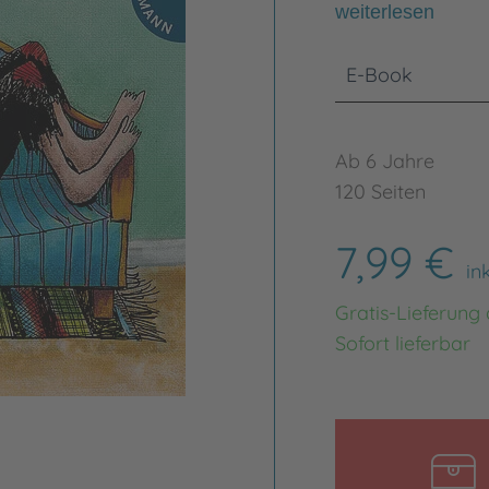
weiterlesen
E-Book
Ab 6 Jahre
120 Seiten
7,99 €
in
Gratis-Lieferung
Sofort lieferbar