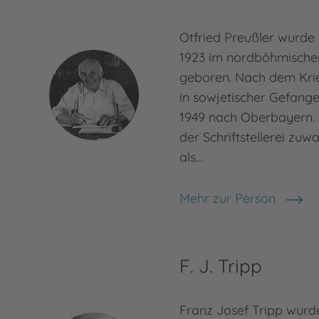
Otfried Preußler wurde
1923 im nordböhmische
geboren. Nach dem Kri
in sowjetischer Gefang
1949 nach Oberbayern. 
der Schriftstellerei zuw
als…
Mehr zur Person
Otfried Preußler
F. J. Tripp
Franz Josef Tripp wur