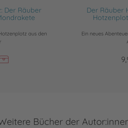
: Der Räuber
Der Räuber 
Mondrakete
Hotzenplo
Hotzenplotz aus den
Ein neues Abenteue
r
9,
Weitere Bücher der Autor:inne