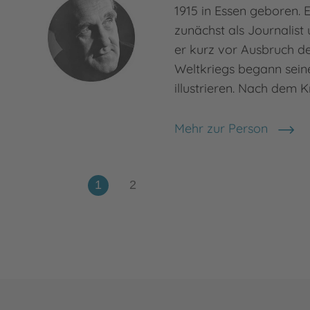
1915 in Essen geboren. E
zunächst als Journalist u
er kurz vor Ausbruch d
Weltkriegs begann seine
illustrieren. Nach dem K
Mehr zur Person
F. J. Tripp